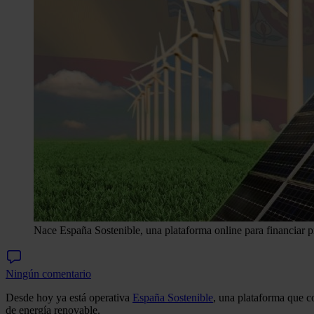
Nace España Sostenible, una plataforma online para financiar 
Ningún comentario
Desde hoy ya está operativa
España Sostenible
, una plataforma que c
de energía renovable.