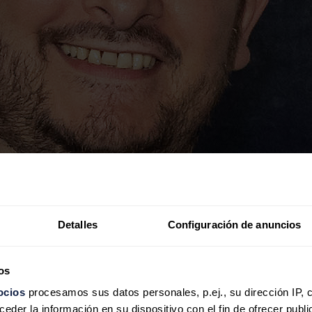
Detalles
Configuración de anuncios
os
ocios
procesamos sus datos personales, p.ej., su dirección IP, 
der la información en su dispositivo con el fin de ofrecer publi