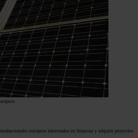
europeos
nstitucionales europeos interesados en financiar y adquirir proyectos