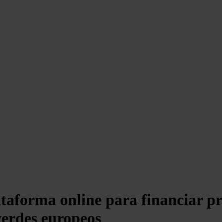
taforma online para financiar pr
verdes europeos