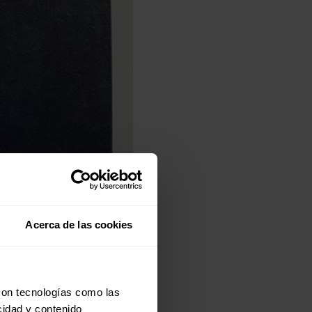
Acerca de las cookies
con tecnologías como las
cidad y contenido