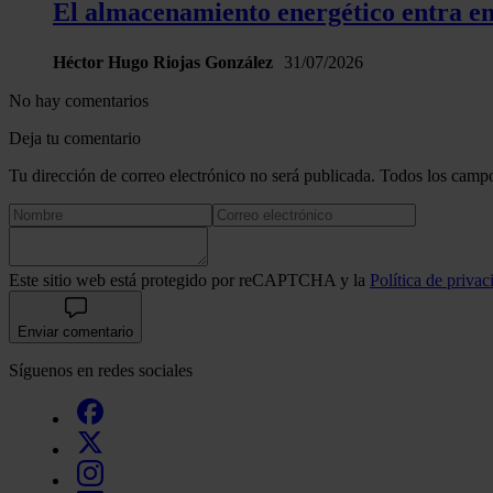
El almacenamiento energético entra en 
Héctor Hugo Riojas González
31/07/2026
No hay comentarios
Deja tu comentario
Tu dirección de correo electrónico no será publicada. Todos los campo
Este sitio web está protegido por reCAPTCHA y la
Política de privac
Enviar comentario
Síguenos en redes sociales