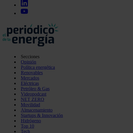
Secciones
Opinión
Política energética
Renovables
Mercados
Eléctricas
Petróleo & Gas
Videopodcast
NET ZERO
Movilidad
Almacenamiento
Startups & Innovación
Hidrógeno
Top 10
Tech