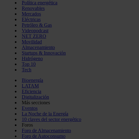
Política energética
Renovables
Mercados
Eléctricas
Petróleo & Gas
Videopodcast
NET ZERO
Movilidad
Almacenamiento
Startups & Innovación
Hidrógeno
Top 10
Tech
Bioenergía
LATAM
Eficiencia
Digitalización
Más secciones
Eventos
La Noche de la Energía
10 claves del sector energético
Foros
Foro de Almacenamiento
Foro de Autoconsumo