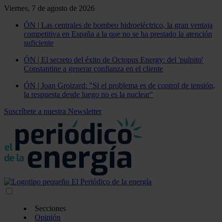
Viernes, 7 de agosto de 2026
ÓN | Las centrales de bombeo hidroeléctrico, la gran ventaja
competitiva en España a la que no se ha prestado la atención
suficiente
ÓN | El secreto del éxito de Octopus Energy: del 'pulpito'
Constantine a generar confianza en el cliente
ÓN | Joan Groizard: "Si el problema es de control de tensión,
la respuesta desde luego no es la nuclear"
Suscríbete a nuestra Newsletter
Secciones
Opinión