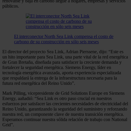
renovable y baja en carbono llegue a hogares, empresas y servicios
públicos.
El interconector North Sea Link compensa el costo de
carbono de su construcción en sólo seis meses
El director del proyecto Sea Link, Adrian Pierssene, dijo: “Este es
un hito importante para Sea Link, una parte vital de la red energética
de Gran Bretaña, diseñada para satisfacer la creciente demanda y
fortalecer la seguridad energética. Siemens Energy, líder en
tecnología energética avanzada, aporta experiencia especializada
que respaldará la entrega de la infraestructura necesaria para la
futura red energética del Reino Unido”.
Mark Pilling, vicepresidente de Grid Solutions Europe en Siemens
Energy, aañadió: “Sea Link es otro paso crucial en nuestros
esfuerzos por satisfacer las crecientes necesidades de electricidad del
Reino Unido, garantizando la seguridad del suministro y reforzando
nuestra red, un componente clave de nuestra transición energética.
Esperamos continuar nuestra sólida relación de trabajo con National
Grid”.