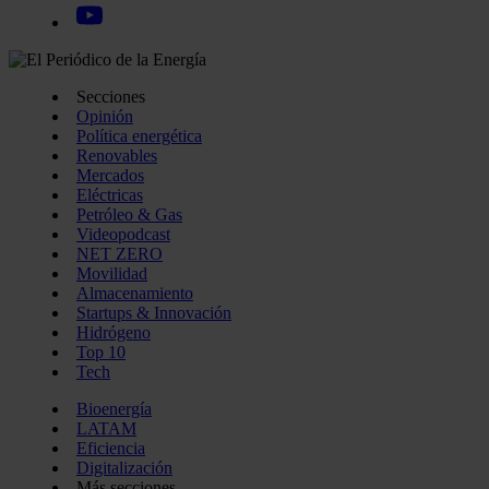
Secciones
Opinión
Política energética
Renovables
Mercados
Eléctricas
Petróleo & Gas
Videopodcast
NET ZERO
Movilidad
Almacenamiento
Startups & Innovación
Hidrógeno
Top 10
Tech
Bioenergía
LATAM
Eficiencia
Digitalización
Más secciones