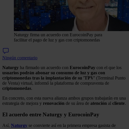
Naturgy firma un acuerdo con EurocoinPay para
facilitar el pago de luz y gas con criptomonedas
Ningún comentario
Naturgy
ha firmado un acuerdo con
EurocoinPay
con el que los
usuarios
podrán abonar su consumo de luz y gas con
criptomonedas tras la implantación de su 'TPV'
(Terminal Punto
de Venta) virtual, informó la plataforma de compraventa de
criptomonedas
.
En concreto, con esta nueva alianza ambos grupos trabajarán en una
estrategia de mejora y
renovación
de su área de
atención
al
cliente
.
El acuerdo entre Naturgy y EurocoinPay
Así,
Naturgy
se convierte así en la primera empresa gasista de