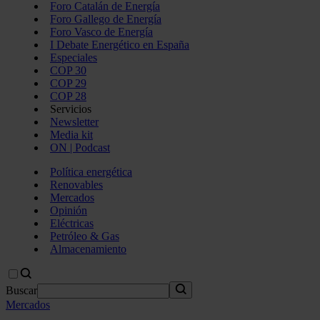
Foro Catalán de Energía
Foro Gallego de Energía
Foro Vasco de Energía
I Debate Energético en España
Especiales
COP 30
COP 29
COP 28
Servicios
Newsletter
Media kit
ON | Podcast
Política energética
Renovables
Mercados
Opinión
Eléctricas
Petróleo & Gas
Almacenamiento
Buscar
Mercados