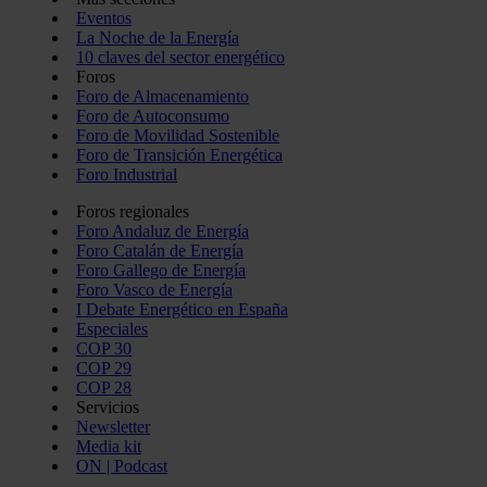
Eventos
La Noche de la Energía
10 claves del sector energético
Foros
Foro de Almacenamiento
Foro de Autoconsumo
Foro de Movilidad Sostenible
Foro de Transición Energética
Foro Industrial
Foros regionales
Foro Andaluz de Energía
Foro Catalán de Energía
Foro Gallego de Energía
Foro Vasco de Energía
I Debate Energético en España
Especiales
COP 30
COP 29
COP 28
Servicios
Newsletter
Media kit
ON | Podcast