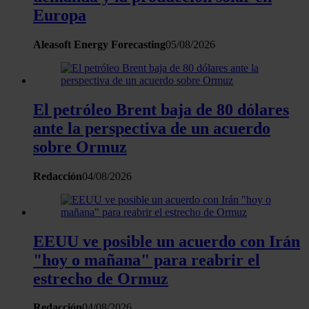
con otra información que les haya proporcionado o que haya
Europa
recopilado a partir del uso que haya hecho de sus servicios.
Aleasoft Energy Forecasting
05/08/2026
El petróleo Brent baja de 80 dólares
ante la perspectiva de un acuerdo
sobre Ormuz
Redacción
04/08/2026
EEUU ve posible un acuerdo con Irán
"hoy o mañana" para reabrir el
estrecho de Ormuz
Redacción
04/08/2026