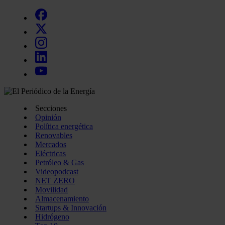
Secciones
Opinión
Política energética
Renovables
Mercados
Eléctricas
Petróleo & Gas
Videopodcast
NET ZERO
Movilidad
Almacenamiento
Startups & Innovación
Hidrógeno