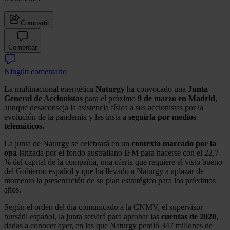
Compartir
Comentar
Ningún comentario
La multinacional energética
Naturgy
ha convocado una
Junta
General de Accionistas
para el próximo
9 de marzo en Madrid
,
aunque desaconseja la asistencia física a sus accionistas por la
evolución de la pandemia y les insta a
seguirla por medios
telemáticos.
La junta de Naturgy se celebrará en un
contexto marcado por la
opa
lanzada por el fondo australiano IFM para hacerse con el 22,7
% del capital de la compañía, una oferta que requiere el visto bueno
del Gobierno español y que ha llevado a Naturgy a aplazar de
momento la presentación de su plan estratégico para los próximos
años.
Según el orden del día comunicado a la CNMV, el supervisor
bursátil español, la junta servirá para aprobar las
cuentas de 2020
,
dadas a conocer ayer, en las que Naturgy perdió 347 millones de