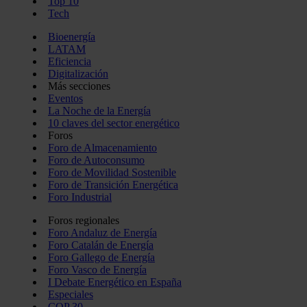
Top 10
Tech
Bioenergía
LATAM
Eficiencia
Digitalización
Más secciones
Eventos
La Noche de la Energía
10 claves del sector energético
Foros
Foro de Almacenamiento
Foro de Autoconsumo
Foro de Movilidad Sostenible
Foro de Transición Energética
Foro Industrial
Foros regionales
Foro Andaluz de Energía
Foro Catalán de Energía
Foro Gallego de Energía
Foro Vasco de Energía
I Debate Energético en España
Especiales
COP 30