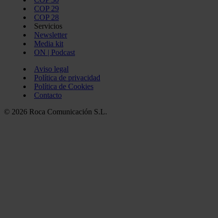
COP 29
COP 28
Servicios
Newsletter
Media kit
ON | Podcast
Aviso legal
Política de privacidad
Política de Cookies
Contacto
© 2026 Roca Comunicación S.L.