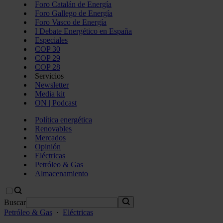
Foro Catalán de Energía
Foro Gallego de Energía
Foro Vasco de Energía
I Debate Energético en España
Especiales
COP 30
COP 29
COP 28
Servicios
Newsletter
Media kit
ON | Podcast
Política energética
Renovables
Mercados
Opinión
Eléctricas
Petróleo & Gas
Almacenamiento
Buscar
Petróleo & Gas
·
Eléctricas