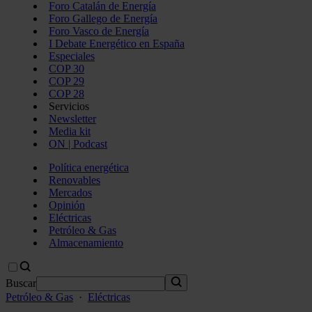
Foro Catalán de Energía
Foro Gallego de Energía
Foro Vasco de Energía
I Debate Energético en España
Especiales
COP 30
COP 29
COP 28
Servicios
Newsletter
Media kit
ON | Podcast
Política energética
Renovables
Mercados
Opinión
Eléctricas
Petróleo & Gas
Almacenamiento
Buscar
Petróleo & Gas
·
Eléctricas