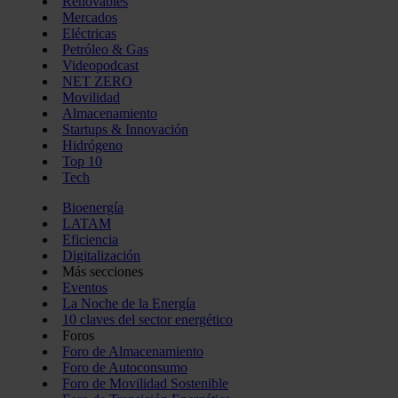
Renovables
Mercados
Eléctricas
Petróleo & Gas
Videopodcast
NET ZERO
Movilidad
Almacenamiento
Startups & Innovación
Hidrógeno
Top 10
Tech
Bioenergía
LATAM
Eficiencia
Digitalización
Más secciones
Eventos
La Noche de la Energía
10 claves del sector energético
Foros
Foro de Almacenamiento
Foro de Autoconsumo
Foro de Movilidad Sostenible