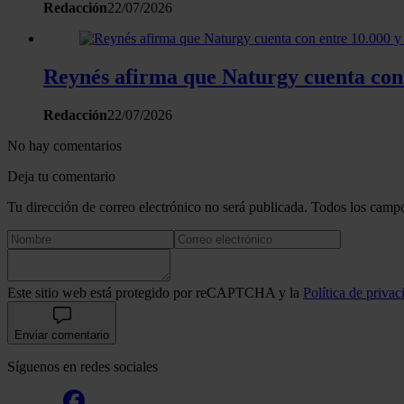
Redacción
22/07/2026
Reynés afirma que Naturgy cuenta con 
Redacción
22/07/2026
No hay comentarios
Deja tu comentario
Tu dirección de correo electrónico no será publicada. Todos los campo
Este sitio web está protegido por reCAPTCHA y la
Política de privac
Enviar comentario
Síguenos en redes sociales