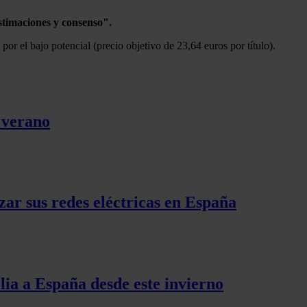
stimaciones y consenso".
por el bajo potencial (precio objetivo de 23,64 euros por título).
l verano
zar sus redes eléctricas en España
lia a España desde este invierno