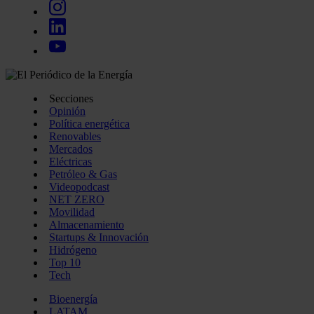
Secciones
Opinión
Política energética
Renovables
Mercados
Eléctricas
Petróleo & Gas
Videopodcast
NET ZERO
Movilidad
Almacenamiento
Startups & Innovación
Hidrógeno
Top 10
Tech
Bioenergía
LATAM