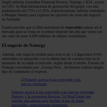
Según informa Australian Financial Review, Naturgy y KIA, socios
en GPG -la filial internacional de generación del grupo- con una
participación del 75% y el 25%, respectivamente, habrían contratado
a Morgan Stanley para explorar las opciones de venta del negocio
en Australia.
Estaría previsto que la filial australiana de
renovables
saliera así al
mercado para su venta en el primer trimestre del año que viene con
ese valor de unos 4.000 millones de dólares australianos.
El negocio de Naturgy
Además, este negocio tendría unos activos de 1,3 gigavatios (GW)
renovables en operación o en la última fase de construcción en el
momento de su salida al mercado, según añade el medio. Fuentes de
Naturgy consultadas por _Europa Press _declinaron realizar ningún
tipo de comentario al respecto.
Naturgy acerca el gas renovable a las nuevas viviendas
Naturgy y la promotora Hercesa | hi! Real Estate han
suscrito una alianza para facilitar el uso de gases
renovables, especialmente biometano.