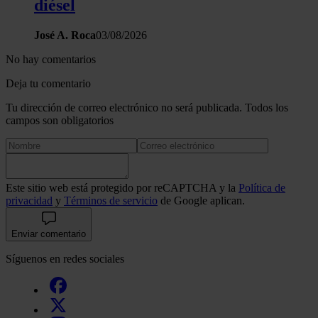
diésel
José A. Roca
03/08/2026
No hay comentarios
Deja tu comentario
Tu dirección de correo electrónico no será publicada. Todos los
campos son obligatorios
Este sitio web está protegido por reCAPTCHA y la
Política de
privacidad
y
Términos de servicio
de Google aplican.
Enviar comentario
Síguenos en redes sociales