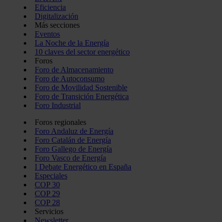
Eficiencia
Digitalización
Más secciones
Eventos
La Noche de la Energía
10 claves del sector energético
Foros
Foro de Almacenamiento
Foro de Autoconsumo
Foro de Movilidad Sostenible
Foro de Transición Energética
Foro Industrial
Foros regionales
Foro Andaluz de Energía
Foro Catalán de Energía
Foro Gallego de Energía
Foro Vasco de Energía
I Debate Energético en España
Especiales
COP 30
COP 29
COP 28
Servicios
Newsletter