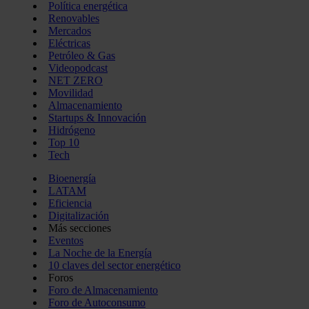
Política energética
Renovables
Mercados
Eléctricas
Petróleo & Gas
Videopodcast
NET ZERO
Movilidad
Almacenamiento
Startups & Innovación
Hidrógeno
Top 10
Tech
Bioenergía
LATAM
Eficiencia
Digitalización
Más secciones
Eventos
La Noche de la Energía
10 claves del sector energético
Foros
Foro de Almacenamiento
Foro de Autoconsumo