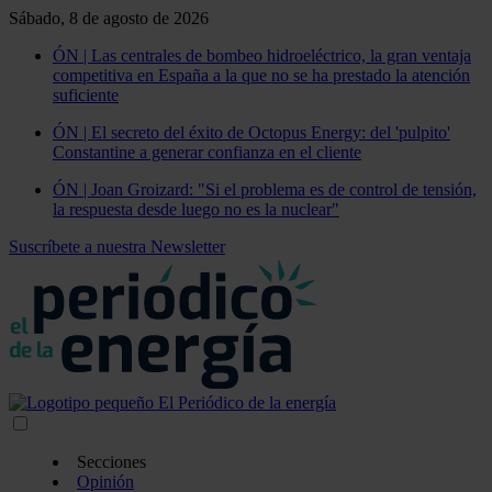
Sábado, 8 de agosto de 2026
ÓN | Las centrales de bombeo hidroeléctrico, la gran ventaja
competitiva en España a la que no se ha prestado la atención
suficiente
ÓN | El secreto del éxito de Octopus Energy: del 'pulpito'
Constantine a generar confianza en el cliente
ÓN | Joan Groizard: "Si el problema es de control de tensión,
la respuesta desde luego no es la nuclear"
Suscríbete a nuestra Newsletter
Secciones
Opinión