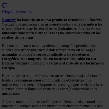
Ningún comentario
Naturgy
ha lanzado un nuevo producto denominado Batería
Virtual
, que incorpora a su
propuesta solar y que permite a los
consumidores usar los excedentes limitados en factura de sus
autoconsumos para sufragar todos los costes incluidos en los
recibos de luz y gas
.
En concreto, con esta nueva oferta, la compañía permite a los
clientes que tienen una i
nstalación fotovoltaica
en su hogar
acumular el importe correspondiente a los excedentes
energéticos no compensados en factura como saldo en esa
Batería Virtual
y destinarlo a
reducir el coste de sus facturas de
energía
.
El grupo destacó que este servicio ofrece "una ventaja adicional"
frente a la
compensación
simplificada de
excedentes
, que
únicamente descuenta el importe de la energía que se vierte a la red
eléctrica hasta el límite del coste de la energía consumida en el
mismo mes.
Así, este nuevo producto facilita que el cliente pueda acumular el
importe no compensado para utilizarlo en otros momentos del año