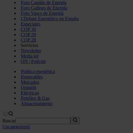
Foro Catalán de Energía
Foro Gallego de Energía
Foro Vasco de Energía
I Debate Energético en España
Especiales
COP 30
COP 29
COP 28
Servicios
Newsletter
Media kit
ON | Podcast
Política energética
Renovables
Mercados
Opinión
Eléctricas
Petróleo & Gas
Almacenamiento
Buscar
Uncategorized