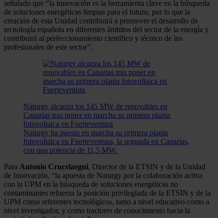
señalado que “la innovación es la herramienta clave en la búsqueda
de soluciones energéticas limpias para el futuro, por lo que la
creación de esta Unidad contribuirá a promover el desarrollo de
tecnología española en diferentes ámbitos del sector de la energía y
contribuirá al perfeccionamiento científico y técnico de los
profesionales de este sector”.
Naturgy alcanza los 145 MW de renovables en
Canarias tras poner en marcha su primera planta
fotovoltaica en Fuerteventura
Naturgy ha puesto en marcha su primera planta
fotovoltaica en Fuerteventura, la segunda en Canarias,
con una potencia de 11,5 MW.
Para
Antonio Crucelaegui
, Director de la ETSIN y de la Unidad
de Innovación, “la apuesta de Naturgy por la colaboración activa
con la UPM en la búsqueda de soluciones energéticas no
contaminantes refuerza la posición privilegiada de la ETSIN y de la
UPM como referentes tecnológicos, tanto a nivel educativo como a
nivel investigador, y como tractores de conocimiento hacia la