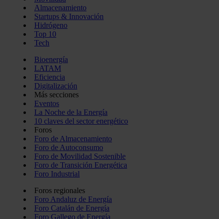
Almacenamiento
Startups & Innovación
Hidrógeno
Top 10
Tech
Bioenergía
LATAM
Eficiencia
Digitalización
Más secciones
Eventos
La Noche de la Energía
10 claves del sector energético
Foros
Foro de Almacenamiento
Foro de Autoconsumo
Foro de Movilidad Sostenible
Foro de Transición Energética
Foro Industrial
Foros regionales
Foro Andaluz de Energía
Foro Catalán de Energía
Foro Gallego de Energía