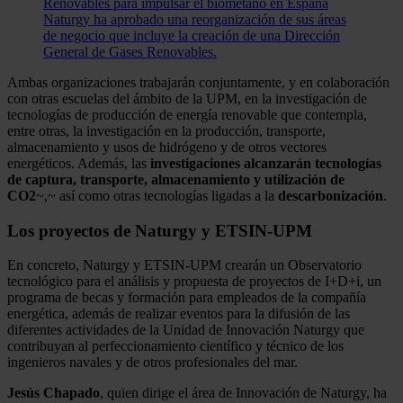
Renovables para impulsar el biometano en España
Naturgy ha aprobado una reorganización de sus áreas
de negocio que incluye la creación de una Dirección
General de Gases Renovables.
Ambas organizaciones trabajarán conjuntamente, y en colaboración
con otras escuelas del ámbito de la UPM, en la investigación de
tecnologías de producción de energía renovable que contempla,
entre otras, la investigación en la producción, transporte,
almacenamiento y usos de hidrógeno y de otros vectores
energéticos. Además, las
investigaciones alcanzarán tecnologías
de captura, transporte, almacenamiento y utilización de
CO2
~,~ así como otras tecnologías ligadas a la
descarbonización
.
Los proyectos de Naturgy y ETSIN-UPM
En concreto, Naturgy y ETSIN-UPM crearán un Observatorio
tecnológico para el análisis y propuesta de proyectos de I+D+i, un
programa de becas y formación para empleados de la compañía
energética, además de realizar eventos para la difusión de las
diferentes actividades de la Unidad de Innovación Naturgy que
contribuyan al perfeccionamiento científico y técnico de los
ingenieros navales y de otros profesionales del mar.
Jesús Chapado
, quien dirige el área de Innovación de Naturgy, ha