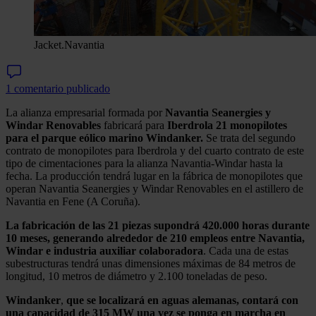
Jacket.
Navantia
1 comentario publicado
La alianza empresarial formada por
Navantia Seanergies y
Windar Renovables
fabricará para
Iberdrola 21 monopilotes
para el parque eólico marino Windanker.
Se trata del segundo
contrato de monopilotes para Iberdrola y del cuarto contrato de este
tipo de cimentaciones para la alianza Navantia-Windar hasta la
fecha. La producción tendrá lugar en la fábrica de monopilotes que
operan Navantia Seanergies y Windar Renovables en el astillero de
Navantia en Fene (A Coruña).
La fabricación de las 21 piezas supondrá 420.000 horas durante
10 meses, generando alrededor de 210 empleos entre Navantia,
Windar e industria auxiliar colaboradora
. Cada una de estas
subestructuras tendrá unas dimensiones máximas de 84 metros de
longitud, 10 metros de diámetro y 2.100 toneladas de peso.
Windanker
,
que se localizará en aguas alemanas, contará con
una capacidad de 315 MW una vez se ponga en marcha en