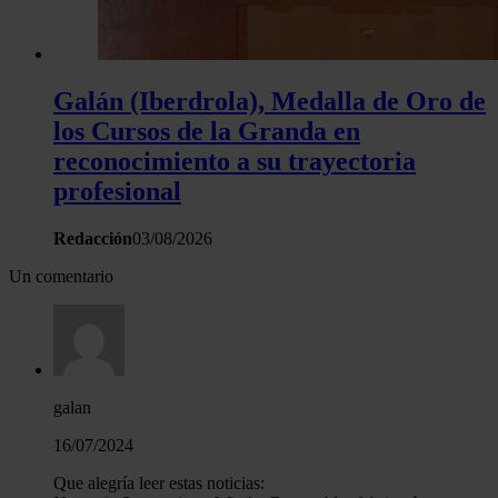
Galán (Iberdrola), Medalla de Oro de
los Cursos de la Granda en
reconocimiento a su trayectoria
profesional
Redacción
03/08/2026
Un comentario
galan
16/07/2024
Que alegría leer estas noticias: