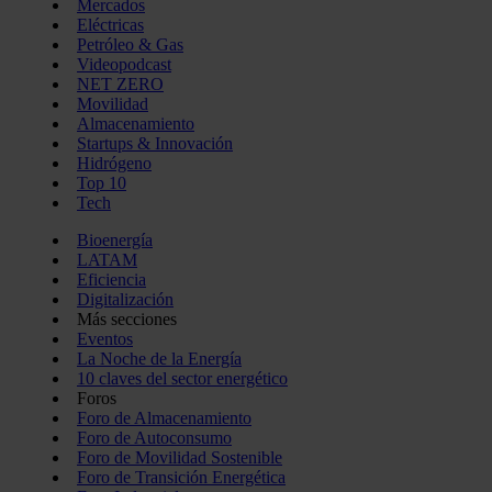
Mercados
Eléctricas
Petróleo & Gas
Videopodcast
NET ZERO
Movilidad
Almacenamiento
Startups & Innovación
Hidrógeno
Top 10
Tech
Bioenergía
LATAM
Eficiencia
Digitalización
Más secciones
Eventos
La Noche de la Energía
10 claves del sector energético
Foros
Foro de Almacenamiento
Foro de Autoconsumo
Foro de Movilidad Sostenible
Foro de Transición Energética