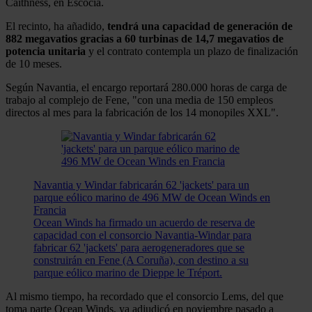
Caithness, en Escocia.
El recinto, ha añadido,
tendrá una capacidad de generación de
882 megavatios gracias a 60 turbinas de 14,7 megavatios de
potencia unitaria
y el contrato contempla un plazo de finalización
de 10 meses.
Según Navantia, el encargo reportará 280.000 horas de carga de
trabajo al complejo de Fene, "con una media de 150 empleos
directos al mes para la fabricación de los 14 monopiles XXL".
Navantia y Windar fabricarán 62 'jackets' para un
parque eólico marino de 496 MW de Ocean Winds en
Francia
Ocean Winds ha firmado un acuerdo de reserva de
capacidad con el consorcio Navantia-Windar para
fabricar 62 'jackets' para aerogeneradores que se
construirán en Fene (A Coruña), con destino a su
parque eólico marino de Dieppe le Tréport.
Al mismo tiempo, ha recordado que el consorcio Lems, del que
toma parte Ocean Winds, ya adjudicó en noviembre pasado a