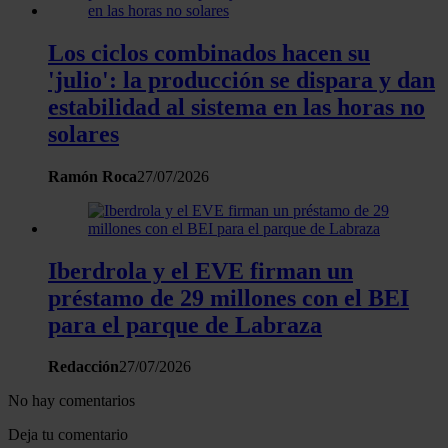
haya proporcionado o que hayan recopilado a partir del uso 
hecho de sus servicios.
Los ciclos combinados hacen su
'julio': la producción se dispara y dan
estabilidad al sistema en las horas no
solares
Ramón Roca
27/07/2026
Iberdrola y el EVE firman un
préstamo de 29 millones con el BEI
para el parque de Labraza
Redacción
27/07/2026
No hay comentarios
Deja tu comentario