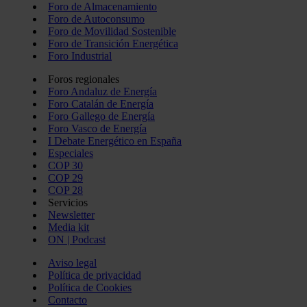
Foro de Almacenamiento
Foro de Autoconsumo
Foro de Movilidad Sostenible
Foro de Transición Energética
Foro Industrial
Foros regionales
Foro Andaluz de Energía
Foro Catalán de Energía
Foro Gallego de Energía
Foro Vasco de Energía
I Debate Energético en España
Especiales
COP 30
COP 29
COP 28
Servicios
Newsletter
Media kit
ON | Podcast
Aviso legal
Política de privacidad
Política de Cookies
Contacto