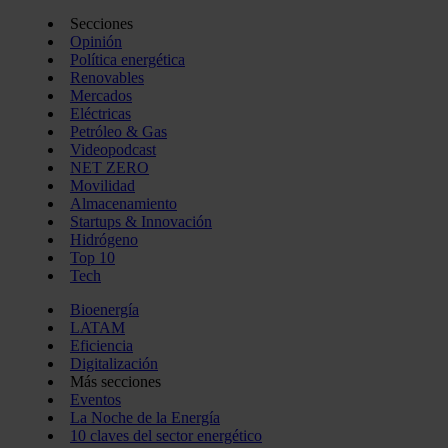
Secciones
Opinión
Política energética
Renovables
Mercados
Eléctricas
Petróleo & Gas
Videopodcast
NET ZERO
Movilidad
Almacenamiento
Startups & Innovación
Hidrógeno
Top 10
Tech
Bioenergía
LATAM
Eficiencia
Digitalización
Más secciones
Eventos
La Noche de la Energía
10 claves del sector energético