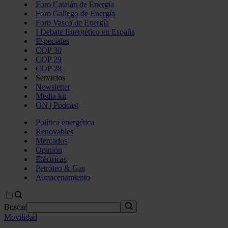
Foro Catalán de Energía
Foro Gallego de Energía
Foro Vasco de Energía
I Debate Energético en España
Especiales
COP 30
COP 29
COP 28
Servicios
Newsletter
Media kit
ON | Podcast
Política energética
Renovables
Mercados
Opinión
Eléctricas
Petróleo & Gas
Almacenamiento
Buscar
Movilidad