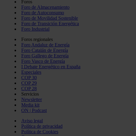
Foros
Foro de Almacenamiento
Foro de Autoconsumo
Foro de Movilidad Sostenible
Foro de Transición Energética
Foro Industrial
Foros regionales
Foro Andaluz de Energía
Foro Catalán de Energía
Foro Gallego de Energía
Foro Vasco de Energía
I Debate Energético en España
Especiales
COP 30
COP 29
COP 28
Servicios
Newsletter
Media kit
ON | Podcast
Aviso legal
Política de privacidad
Política de Cookies