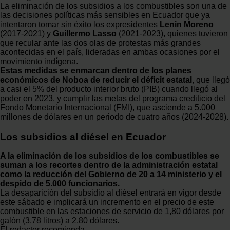
La eliminación de los subsidios a los combustibles son una de
las decisiones políticas más sensibles en Ecuador que ya
intentaron tomar sin éxito los expresidentes
Lenin Moreno
(2017-2021) y
Guillermo Lasso
(2021-2023), quienes tuvieron
que recular ante las dos olas de protestas más grandes
acontecidas en el país, lideradas en ambas ocasiones por el
movimiento indígena.
Estas medidas se enmarcan dentro de los planes
económicos de Noboa de reducir el déficit estatal
, que llegó
a casi el 5% del producto interior bruto (PIB) cuando llegó al
poder en 2023, y cumplir las metas del programa crediticio del
Fondo Monetario Internacional (FMI), que asciende a 5.000
millones de dólares en un periodo de cuatro años (2024-2028).
Los subsidios al diésel en Ecuador
A la eliminación de los subsidios de los combustibles se
suman a los recortes dentro de la administración estatal
como la reducción del Gobierno de 20 a 14 ministerio y el
despido de 5.000 funcionarios.
La desaparición del subsidio al diésel entrará en vigor desde
este sábado e implicará un incremento en el precio de este
combustible en las estaciones de servicio de 1,80 dólares por
galón (3,78 litros) a 2,80 dólares.
El redactor recomienda