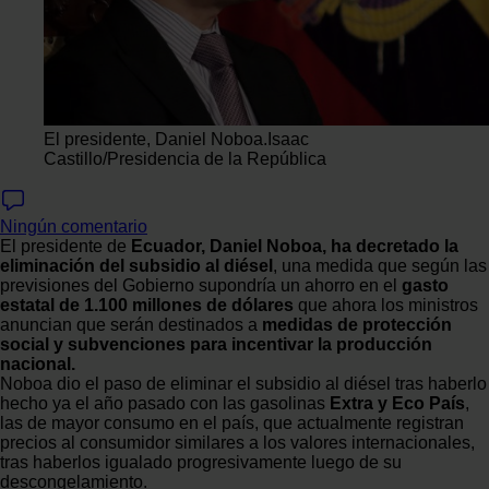
El presidente, Daniel Noboa.
Isaac
Castillo/Presidencia de la República
Ningún comentario
El presidente de
Ecuador, Daniel Noboa, ha decretado la
eliminación del subsidio al diésel
, una medida que según las
previsiones del Gobierno supondría un ahorro en el
gasto
estatal de 1.100 millones de dólares
que ahora los ministros
anuncian que serán destinados a
medidas de protección
social y subvenciones para incentivar la producción
nacional.
Noboa dio el paso de eliminar el subsidio al diésel tras haberlo
hecho ya el año pasado con las gasolinas
Extra y Eco País
,
las de mayor consumo en el país, que actualmente registran
precios al consumidor similares a los valores internacionales,
tras haberlos igualado progresivamente luego de su
descongelamiento.