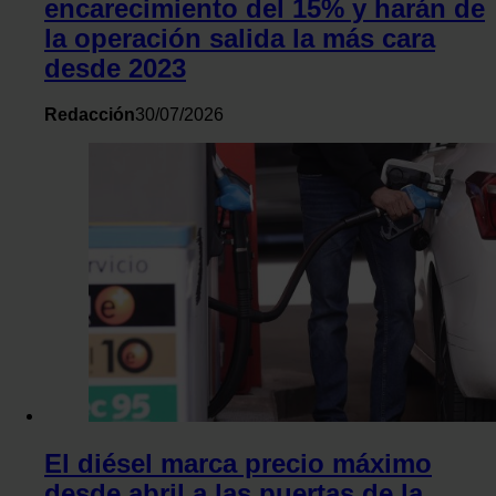
encarecimiento del 15% y harán de
la operación salida la más cara
desde 2023
Redacción
30/07/2026
El diésel marca precio máximo
desde abril a las puertas de la