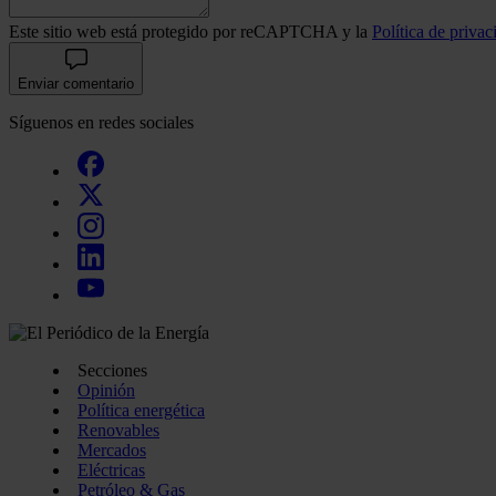
Este sitio web está protegido por reCAPTCHA y la
Política de privac
Enviar comentario
Síguenos en redes sociales
Secciones
Opinión
Política energética
Renovables
Mercados
Eléctricas
Petróleo & Gas