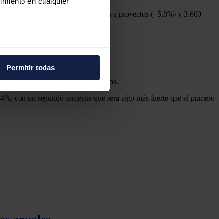
imiento en cualquier
 los que 6.900 millones correspondían a proyectos (+5,8%) y 3.600
e varios metros
icas (huellas digitales)
16%.
Permitir todas
eferencias en la
sección de
o a los retrasos en algunos proyectos.
e cookies.
l 4%, con un segundo semestre que será algo más fuerte que el primero
 funciones de redes sociales
con nuestros partners de
ue les haya proporcionado o
es anuales