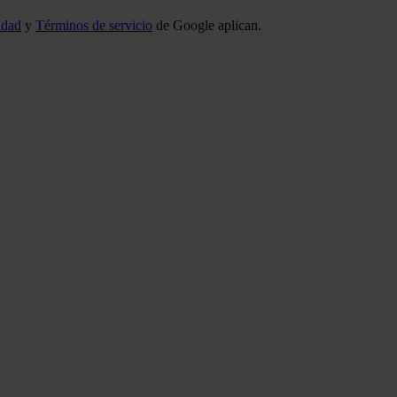
idad
y
Términos de servicio
de Google aplican.