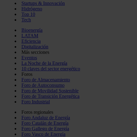
Startups & Innovación
Hidrógeno
Top 10
Tech
Bioenergía
LATAM
Eficiencia
Digitalización
Más secciones
Eventos
La Noche de la Energía
10 claves del sector energético
Foros
Foro de Almacenamiento
Foro de Autoconsumo
Foro de Movilidad Sostenible
Foro de Transición Energética
Foro Industrial
Foros regionales
Foro Andaluz de Energía
Foro Catalán de Energía
Foro Gallego de Energía
Foro Vasco de Energía