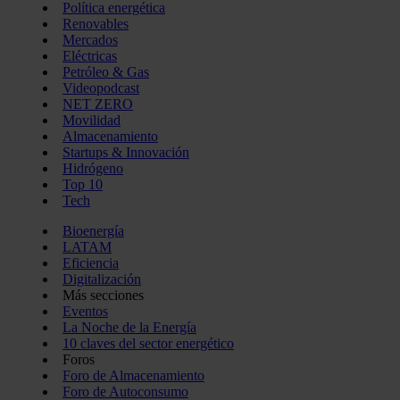
Política energética
Renovables
Mercados
Eléctricas
Petróleo & Gas
Videopodcast
NET ZERO
Movilidad
Almacenamiento
Startups & Innovación
Hidrógeno
Top 10
Tech
Bioenergía
LATAM
Eficiencia
Digitalización
Más secciones
Eventos
La Noche de la Energía
10 claves del sector energético
Foros
Foro de Almacenamiento
Foro de Autoconsumo