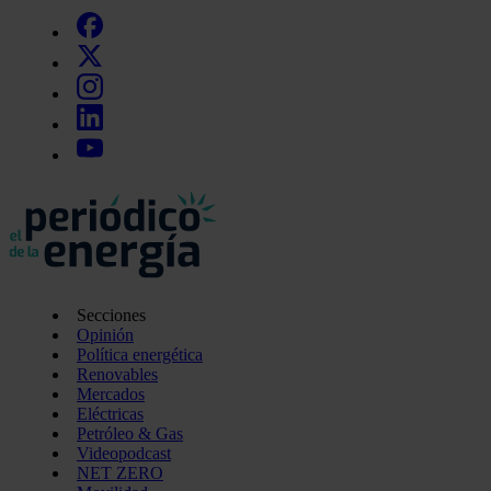
Secciones
Opinión
Política energética
Renovables
Mercados
Eléctricas
Petróleo & Gas
Videopodcast
NET ZERO