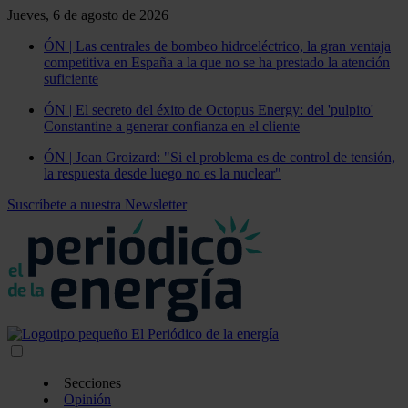
Jueves, 6 de agosto de 2026
ÓN | Las centrales de bombeo hidroeléctrico, la gran ventaja
competitiva en España a la que no se ha prestado la atención
suficiente
ÓN | El secreto del éxito de Octopus Energy: del 'pulpito'
Constantine a generar confianza en el cliente
ÓN | Joan Groizard: "Si el problema es de control de tensión,
la respuesta desde luego no es la nuclear"
Suscríbete a nuestra Newsletter
Secciones
Opinión