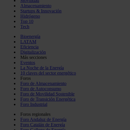
Movilidad
Almacenamiento
Startups & Innovación
Hidrógeno
Top 10
Tech
Bioenergía
LATAM
Eficiencia
Digitalización
Más secciones
Eventos
La Noche de la Energía
10 claves del sector energético
Foros
Foro de Almacenamiento
Foro de Autoconsumo
Foro de Movilidad Sostenible
Foro de Transición Energética
Foro Industrial
Foros regionales
Foro Andaluz de Energía
Foro Catalán de Energía
Foro Gallego de Energía