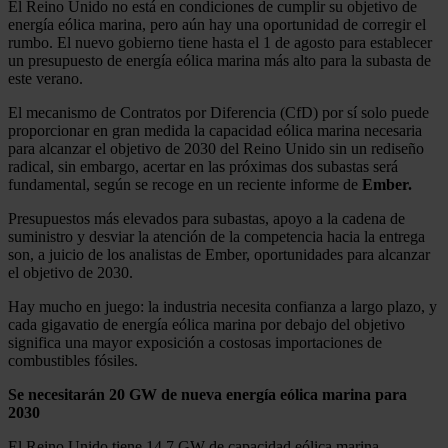
El Reino Unido no está en condiciones de cumplir su objetivo de
energía eólica marina, pero aún hay una oportunidad de corregir el
rumbo. El nuevo gobierno tiene hasta el 1 de agosto para establecer
un presupuesto de energía eólica marina más alto para la subasta de
este verano.
El mecanismo de Contratos por Diferencia (CfD) por sí solo puede
proporcionar en gran medida la capacidad eólica marina necesaria
para alcanzar el objetivo de 2030 del Reino Unido sin un rediseño
radical, sin embargo, acertar en las próximas dos subastas será
fundamental, según se recoge en un reciente informe de
Ember.
Presupuestos más elevados para subastas, apoyo a la cadena de
suministro y desviar la atención de la competencia hacia la entrega
son, a juicio de los analistas de Ember, oportunidades para alcanzar
el objetivo de 2030.
Hay mucho en juego: la industria necesita confianza a largo plazo, y
cada gigavatio de energía eólica marina por debajo del objetivo
significa una mayor exposición a costosas importaciones de
combustibles fósiles.
Se necesitarán 20 GW de nueva energía eólica marina para
2030
El Reino Unido tiene 14,7 GW de capacidad eólica marina