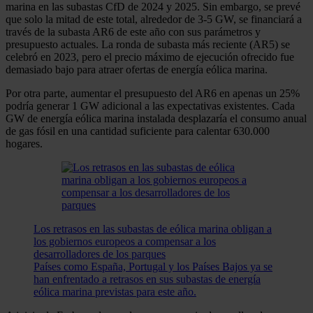
marina en las subastas CfD de 2024 y 2025. Sin embargo, se prevé
que solo la mitad de este total, alrededor de 3-5 GW, se financiará a
través de la subasta AR6 de este año con sus parámetros y
presupuesto actuales. La ronda de subasta más reciente (AR5) se
celebró en 2023, pero el precio máximo de ejecución ofrecido fue
demasiado bajo para atraer ofertas de energía eólica marina.
Por otra parte, aumentar el presupuesto del AR6 en apenas un 25%
podría generar 1 GW adicional a las expectativas existentes. Cada
GW de energía eólica marina instalada desplazaría el consumo anual
de gas fósil en una cantidad suficiente para calentar 630.000
hogares.
Los retrasos en las subastas de eólica marina obligan a
los gobiernos europeos a compensar a los
desarrolladores de los parques
Países como España, Portugal y los Países Bajos ya se
han enfrentado a retrasos en sus subastas de energía
eólica marina previstas para este año.