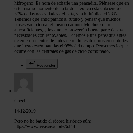
hidrógeno. Es hora de echarle una pensadita. Piénsese que en
este mismo momento de la tarde la eólica está cubriendo el
37% de las necesidades del país, y la hidráulica el 23%.
Tenemos que anticiparnos al futuro y pensar que muchos
países van a tomar el mismo camino. Muchos serán
autosuficientes, y los que no proveerán buena parte de sus
necesidades con renovables. Echemosle una pensadita antes
de enterrar cientos de miles de millones de euros en centrales
que luego estén paradas el 95% del tiempo. Pensemos lo que
ocurre con las centrales de gas de ciclo combinado.
Responder
Chechu
14/12/2019
Pero no ha batido el récord histórico aún:
https://www.ree.es/es/node/6344