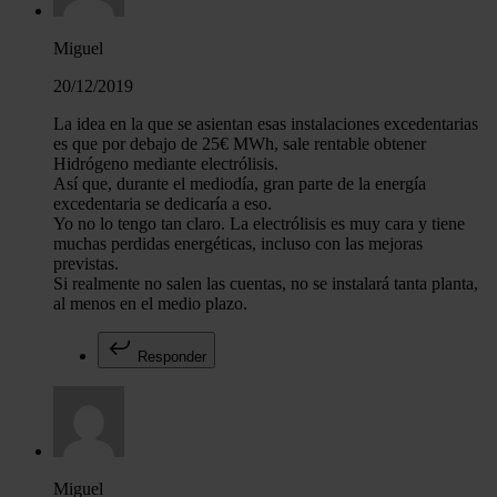
Miguel
20/12/2019
La idea en la que se asientan esas instalaciones excedentarias
es que por debajo de 25€ MWh, sale rentable obtener
Hidrógeno mediante electrólisis.
Así que, durante el mediodía, gran parte de la energía
excedentaria se dedicaría a eso.
Yo no lo tengo tan claro. La electrólisis es muy cara y tiene
muchas perdidas energéticas, incluso con las mejoras
previstas.
Si realmente no salen las cuentas, no se instalará tanta planta,
al menos en el medio plazo.
Responder
Miguel