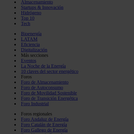
Almacenamiento
Startups & Innovación
Hidrógeno
Top 10
Tech
Bioenergía
LATAM
Eficiencia
Digitalización
Más secciones
Eventos
La Noche de la Energía
10 claves del sector energético
Foros
Foro de Almacenamiento
Foro de Autoconsumo
Foro de Movilidad Sostenible
Foro de Transición Energética
Foro Industrial
Foros regionales
Foro Andaluz de Energía
Foro Catalán de Energía
Foro Gallego de Energía