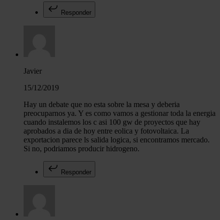
Responder
Javier
15/12/2019
Hay un debate que no esta sobre la mesa y deberia
preocuparnos ya. Y es como vamos a gestionar toda la energia
cuando instalemos los c asi 100 gw de proyectos que hay
aprobados a dia de hoy entre eolica y fotovoltaica. La
exportacion parece ls salida logica, si encontramos mercado.
Si no, podriamos producir hidrogeno.
Responder