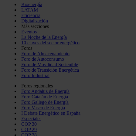
Bioenergía
LATAM
Eficiencia
Digitalización
Más secciones
Eventos
La Noche de la Energía
10 claves del sector energético
Foros
Foro de Almacenamiento
Foro de Autoconsumo
Foro de Movilidad Sostenible
Foro de Transición Energética
Foro Industrial
Foros regionales
Foro Andaluz de Energía
Foro Catalán de Energía
Foro Gallego de Energía
Foro Vasco de Energía
I Debate Energético en España
Especiales
COP 30
COP 29
COP 28