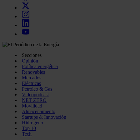
Secciones
Opinión
Política energética
Renovables
Mercados
Eléctricas
Petróleo & Gas
Videopodcast
NET ZERO
Movilidad
Almacenamiento
Startups & Innovación
Hidrógeno
Top 10
Tech