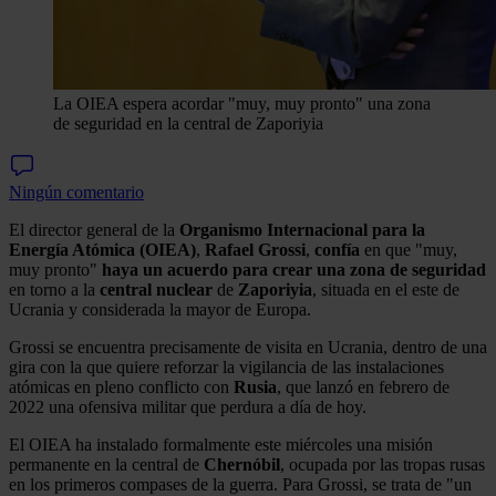
La OIEA espera acordar "muy, muy pronto" una zona
de seguridad en la central de Zaporiyia
Ningún comentario
El director general de la
Organismo Internacional para la
Energía Atómica (OIEA)
,
Rafael
Grossi
,
confía
en que "muy,
muy pronto"
haya un acuerdo para crear una zona de seguridad
en torno a la
central nuclear
de
Zaporiyia
, situada en el este de
Ucrania y considerada la mayor de Europa.
Grossi se encuentra precisamente de visita en Ucrania, dentro de una
gira con la que quiere reforzar la vigilancia de las instalaciones
atómicas en pleno conflicto con
Rusia
, que lanzó en febrero de
2022 una ofensiva militar que perdura a día de hoy.
El OIEA ha instalado formalmente este miércoles una misión
permanente en la central de
Chernóbil
, ocupada por las tropas rusas
en los primeros compases de la guerra. Para Grossi, se trata de "un