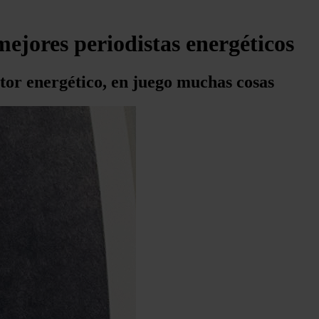
mejores periodistas energéticos
ctor energético, en juego muchas cosas