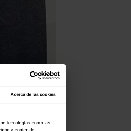
Acerca de las cookies
con tecnologías como las
cidad y contenido