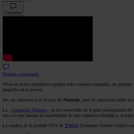
Comentar
Ningún comentario
Vivía el sector energético español más o menos tranquilo, sin grand
pequeño en la pecera.
No, no sabemos si es el caso de
Naturgy
, pero la operación sobre la
La _
Operación Naturgy
_se ha convertido en la gran protegonista del
eso a lo que llaman la españolidad de una empresa estratégica, el pape
La sombra de la posible OPA de
TAQA
(Emiratos Árabes Unidos) es 