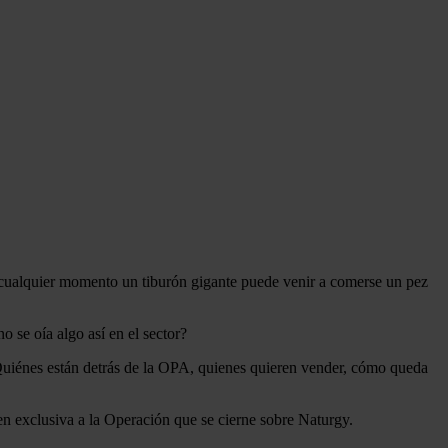
n cualquier momento un tiburón gigante puede venir a comerse un pez
 se oía algo así en el sector?
 Quiénes están detrás de la OPA, quienes quieren vender, cómo queda
 exclusiva a la Operación que se cierne sobre Naturgy.