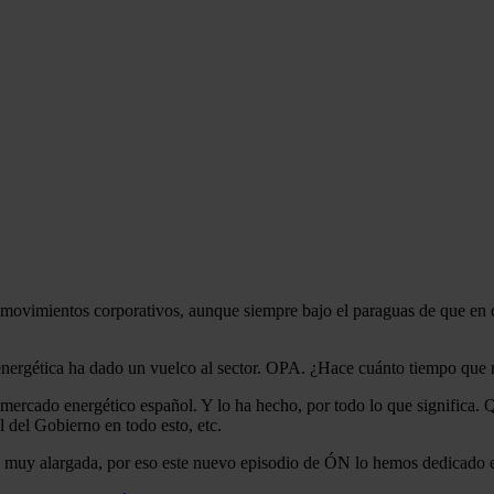
es movimientos corporativos, aunque siempre bajo el paraguas de que e
 energética ha dado un vuelco al sector. OPA. ¿Hace cuánto tiempo que no
 mercado energético español. Y lo ha hecho, por todo lo que significa.
l del Gobierno en todo esto, etc.
muy alargada, por eso este nuevo episodio de ÓN lo hemos dedicado en