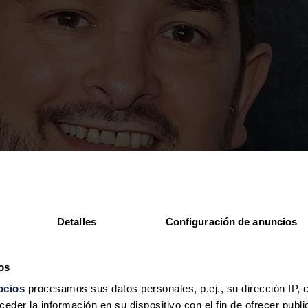
Detalles
Configuración de anuncios
os
ocios
procesamos sus datos personales, p.ej., su dirección IP, 
der la información en su dispositivo con el fin de ofrecer publi