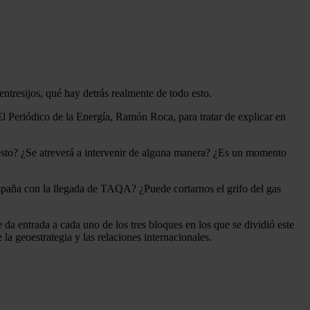
ntresijos, qué hay detrás realmente de todo esto.
l Periódico de la Energía, Ramón Roca, para tratar de explicar en
to? ¿Se atreverá a intervenir de alguna manera? ¿Es un momento
España con la llegada de TAQA? ¿Puede cortarnos el grifo del gas
 da entrada a cada uno de los tres bloques en los que se dividió este
la geoestrategia y las relaciones internacionales.