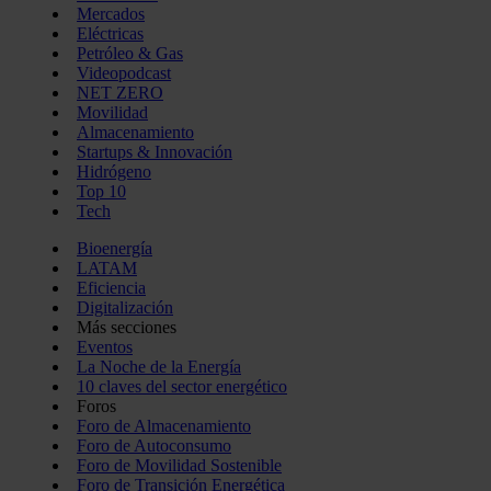
Mercados
Eléctricas
Petróleo & Gas
Videopodcast
NET ZERO
Movilidad
Almacenamiento
Startups & Innovación
Hidrógeno
Top 10
Tech
Bioenergía
LATAM
Eficiencia
Digitalización
Más secciones
Eventos
La Noche de la Energía
10 claves del sector energético
Foros
Foro de Almacenamiento
Foro de Autoconsumo
Foro de Movilidad Sostenible
Foro de Transición Energética