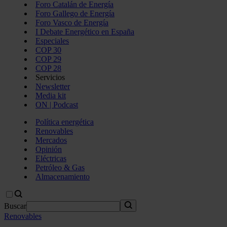
Foro Catalán de Energía
Foro Gallego de Energía
Foro Vasco de Energía
I Debate Energético en España
Especiales
COP 30
COP 29
COP 28
Servicios
Newsletter
Media kit
ON | Podcast
Política energética
Renovables
Mercados
Opinión
Eléctricas
Petróleo & Gas
Almacenamiento
Buscar
Renovables