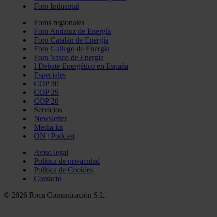
Foro Industrial
Foros regionales
Foro Andaluz de Energía
Foro Catalán de Energía
Foro Gallego de Energía
Foro Vasco de Energía
I Debate Energético en España
Especiales
COP 30
COP 29
COP 28
Servicios
Newsletter
Media kit
ON | Podcast
Aviso legal
Política de privacidad
Política de Cookies
Contacto
© 2026 Roca Comunicación S.L.