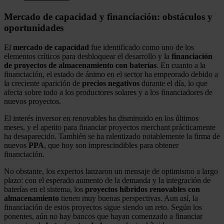
Mercado de capacidad y financiación: obstáculos y
oportunidades
El
mercado de capacidad
fue identificado como uno de los
elementos críticos para desbloquear el desarrollo y la
financiación
de proyectos de almacenamiento con baterías
. En cuanto a la
financiación, el estado de ánimo en el sector ha empeorado debido a
la creciente aparición de
precios negativos
durante el día, lo que
afecta sobre todo a los productores solares y a los financiadores de
nuevos proyectos.
El interés inversor en renovables ha disminuido en los últimos
meses, y el apetito para financiar proyectos merchant prácticamente
ha desaparecido. También se ha ralentizado notablemente la firma de
nuevos
PPA
, que hoy son imprescindibles para obtener
financiación.
No obstante, los expertos lanzaron un mensaje de optimismo a largo
plazo: con el esperado aumento de la demanda y la integración de
baterías en el sistema, los
proyectos híbridos renovables con
almacenamiento
tienen muy buenas perspectivas. Aun así, la
financiación de estos proyectos sigue siendo un reto. Según los
ponentes, aún no hay bancos que hayan comenzado a financiar