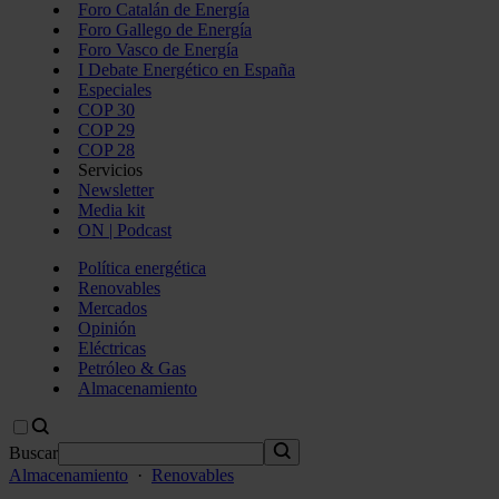
Foro Catalán de Energía
Foro Gallego de Energía
Foro Vasco de Energía
I Debate Energético en España
Especiales
COP 30
COP 29
COP 28
Servicios
Newsletter
Media kit
ON | Podcast
Política energética
Renovables
Mercados
Opinión
Eléctricas
Petróleo & Gas
Almacenamiento
Buscar
Almacenamiento
·
Renovables