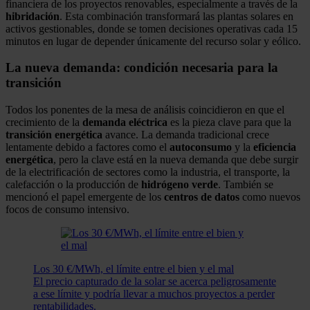
financiera de los proyectos renovables, especialmente a través de la
hibridación
. Esta combinación transformará las plantas solares en
activos gestionables, donde se tomen decisiones operativas cada 15
minutos en lugar de depender únicamente del recurso solar y eólico.
La nueva demanda: condición necesaria para la
transición
Todos los ponentes de la mesa de análisis coincidieron en que el
crecimiento de la
demanda eléctrica
es la pieza clave para que la
transición energética
avance. La demanda tradicional crece
lentamente debido a factores como el
autoconsumo
y la
eficiencia
energética
, pero la clave está en la nueva demanda que debe surgir
de la electrificación de sectores como la industria, el transporte, la
calefacción o la producción de
hidrógeno verde
. También se
mencionó el papel emergente de los
centros de datos
como nuevos
focos de consumo intensivo.
Los 30 €/MWh, el límite entre el bien y el mal
El precio capturado de la solar se acerca peligrosamente
a ese límite y podría llevar a muchos proyectos a perder
rentabilidades.