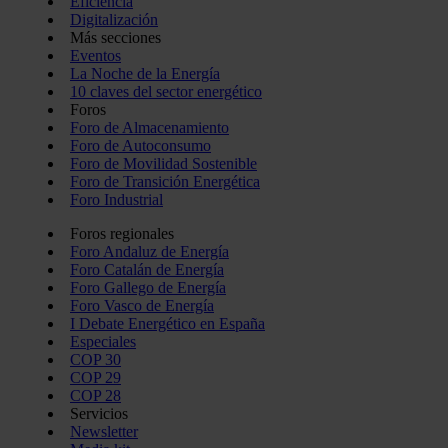
Eficiencia
Digitalización
Más secciones
Eventos
La Noche de la Energía
10 claves del sector energético
Foros
Foro de Almacenamiento
Foro de Autoconsumo
Foro de Movilidad Sostenible
Foro de Transición Energética
Foro Industrial
Foros regionales
Foro Andaluz de Energía
Foro Catalán de Energía
Foro Gallego de Energía
Foro Vasco de Energía
I Debate Energético en España
Especiales
COP 30
COP 29
COP 28
Servicios
Newsletter