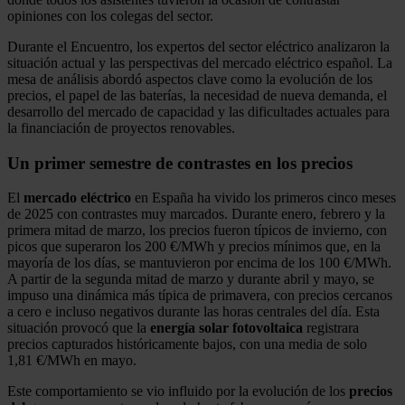
opiniones con los colegas del sector.
Durante el Encuentro, los expertos del sector eléctrico analizaron la
situación actual y las perspectivas del mercado eléctrico español. La
mesa de análisis abordó aspectos clave como la evolución de los
precios, el papel de las baterías, la necesidad de nueva demanda, el
desarrollo del mercado de capacidad y las dificultades actuales para
la financiación de proyectos renovables.
Un primer semestre de contrastes en los precios
El
mercado eléctrico
en España ha vivido los primeros cinco meses
de 2025 con contrastes muy marcados. Durante enero, febrero y la
primera mitad de marzo, los precios fueron típicos de invierno, con
picos que superaron los 200 €/MWh y precios mínimos que, en la
mayoría de los días, se mantuvieron por encima de los 100 €/MWh.
A partir de la segunda mitad de marzo y durante abril y mayo, se
impuso una dinámica más típica de primavera, con precios cercanos
a cero e incluso negativos durante las horas centrales del día. Esta
situación provocó que la
energía solar fotovoltaica
registrara
precios capturados históricamente bajos, con una media de solo
1,81 €/MWh en mayo.
Este comportamiento se vio influido por la evolución de los
precios