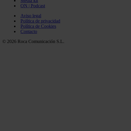
Media kit
ON | Podcast
Aviso legal
Política de privacidad
Política de Cookies
Contacto
© 2026 Roca Comunicación S.L.