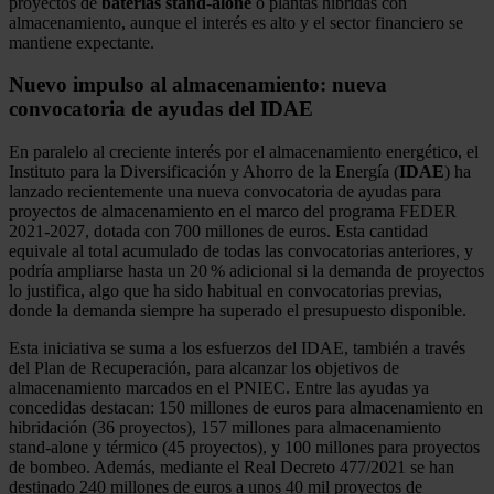
proyectos de
baterías stand-alone
o plantas híbridas con
almacenamiento, aunque el interés es alto y el sector financiero se
mantiene expectante.
Nuevo impulso al almacenamiento: nueva
convocatoria de ayudas del IDAE
En paralelo al creciente interés por el almacenamiento energético, el
Instituto para la Diversificación y Ahorro de la Energía (
IDAE
) ha
lanzado recientemente una nueva convocatoria de ayudas para
proyectos de almacenamiento en el marco del programa FEDER
2021-2027, dotada con 700 millones de euros. Esta cantidad
equivale al total acumulado de todas las convocatorias anteriores, y
podría ampliarse hasta un 20 % adicional si la demanda de proyectos
lo justifica, algo que ha sido habitual en convocatorias previas,
donde la demanda siempre ha superado el presupuesto disponible.
Esta iniciativa se suma a los esfuerzos del IDAE, también a través
del Plan de Recuperación, para alcanzar los objetivos de
almacenamiento marcados en el PNIEC. Entre las ayudas ya
concedidas destacan: 150 millones de euros para almacenamiento en
hibridación (36 proyectos), 157 millones para almacenamiento
stand-alone y térmico (45 proyectos), y 100 millones para proyectos
de bombeo. Además, mediante el Real Decreto 477/2021 se han
destinado 240 millones de euros a unos 40 mil proyectos de