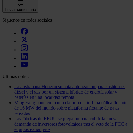
Enviar comentario
Síguenos en redes sociales
Últimas noticias
La australiana Horizon solicita autorización para sustituir el
diésel y el gas por un sistema híbrido de energía solar y
baterías en una localidad remota
Ming Yang pone en marcha la primera turbina eólica flotante
de 16 MW del mundo sobre plataforma flotante de patas
tensadas
Las fábricas de EEUU se preparan para cubrir la nueva
demanda de inversores fotovoltaicos tras el veto de la FCC a
equipos extranjeros