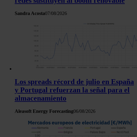
redes sustituyen al boom renovable
Sandra Acosta
07/08/2026
Los spreads récord de julio en España
y Portugal refuerzan la señal para el
almacenamiento
Aleasoft Energy Forecasting
06/08/2026