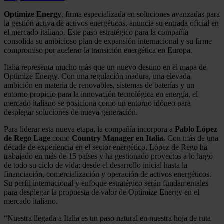
Optimize Energy
, firma especializada en soluciones avanzadas para
la gestión activa de activos energéticos, anuncia su entrada oficial en
el mercado italiano. Este paso estratégico para la compañía
consolida su ambicioso plan de expansión internacional y su firme
compromiso por acelerar la transición energética en Europa.
Italia representa mucho más que un nuevo destino en el mapa de
Optimize Energy. Con una regulación madura, una elevada
ambición en materia de renovables, sistemas de baterías y un
entorno propicio para la innovación tecnológica en energía, el
mercado italiano se posiciona como un entorno idóneo para
desplegar soluciones de nueva generación.
Para liderar esta nueva etapa, la compañía incorpora a
Pablo López
de Rego Lage
como
Country Manager en Italia.
Con más de una
década de experiencia en el sector energético, López de Rego ha
trabajado en más de 15 países y ha gestionado proyectos a lo largo
de todo su ciclo de vida: desde el desarrollo inicial hasta la
financiación, comercialización y operación de activos energéticos.
Su perfil internacional y enfoque estratégico serán fundamentales
para desplegar la propuesta de valor de Optimize Energy en el
mercado italiano.
“Nuestra llegada a Italia es un paso natural en nuestra hoja de ruta