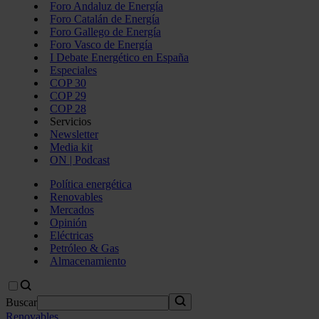
Foro Andaluz de Energía
Foro Catalán de Energía
Foro Gallego de Energía
Foro Vasco de Energía
I Debate Energético en España
Especiales
COP 30
COP 29
COP 28
Servicios
Newsletter
Media kit
ON | Podcast
Política energética
Renovables
Mercados
Opinión
Eléctricas
Petróleo & Gas
Almacenamiento
Buscar
Renovables