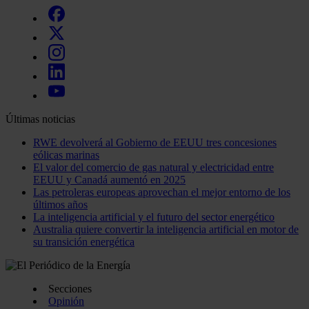
Últimas noticias
RWE devolverá al Gobierno de EEUU tres concesiones
eólicas marinas
El valor del comercio de gas natural y electricidad entre
EEUU y Canadá aumentó en 2025
Las petroleras europeas aprovechan el mejor entorno de los
últimos años
La inteligencia artificial y el futuro del sector energético
Australia quiere convertir la inteligencia artificial en motor de
su transición energética
Secciones
Opinión