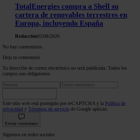
TotalEnergies compra a Shell su
cartera de renovables terrestres en
Europa, incluyendo España
Redacción
03/08/2026
No hay comentarios
Deja tu comentario
Tu dirección de correo electrónico no será publicada. Todos los
campos son obligatorios
Este sitio web está protegido por reCAPTCHA y la
Política de
privacidad
y
Términos de servicio
de Google aplican.
Enviar comentario
Síguenos en redes sociales