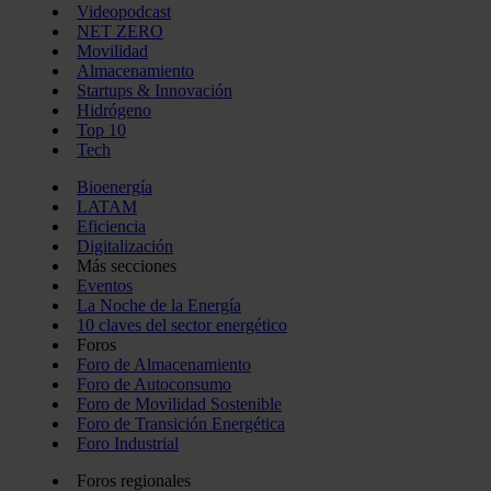
Videopodcast
NET ZERO
Movilidad
Almacenamiento
Startups & Innovación
Hidrógeno
Top 10
Tech
Bioenergía
LATAM
Eficiencia
Digitalización
Más secciones
Eventos
La Noche de la Energía
10 claves del sector energético
Foros
Foro de Almacenamiento
Foro de Autoconsumo
Foro de Movilidad Sostenible
Foro de Transición Energética
Foro Industrial
Foros regionales