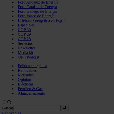
Foro Andaluz de Energía
Foro Catalán de Energía
Foro Gallego de Energía
Foro Vasco de Energía
I Debate Energético en España
Especiales
COP 30
COP 29
COP 28
Servicios
Newsletter
Media kit
ON | Podcast
Política energética
Renovables
Mercados
Opinión
Eléctricas
Petróleo & Gas
Almacenamiento
Buscar
Renovables