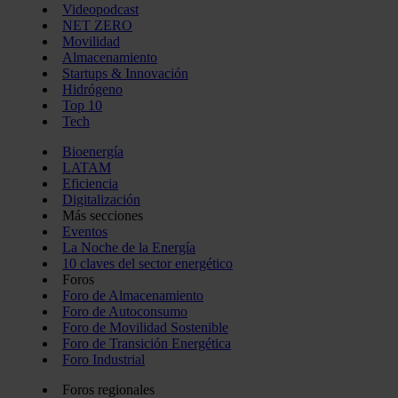
Videopodcast
NET ZERO
Movilidad
Almacenamiento
Startups & Innovación
Hidrógeno
Top 10
Tech
Bioenergía
LATAM
Eficiencia
Digitalización
Más secciones
Eventos
La Noche de la Energía
10 claves del sector energético
Foros
Foro de Almacenamiento
Foro de Autoconsumo
Foro de Movilidad Sostenible
Foro de Transición Energética
Foro Industrial
Foros regionales