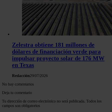
Zelestra obtiene 181 millones de
dólares de financiación verde para
impulsar proyecto solar de 176 MW
en Texas
Redacción
29/07/2026
No hay comentarios
Deja tu comentario
Tu dirección de correo electrónico no será publicada. Todos los
campos son obligatorios