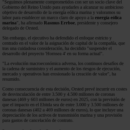
"Seguimos plenamente comprometidos con ser un socio clave del
Gobierno del Reino Unido para ayudarles a alcanzar su ambicioso
objetivo de desarrollo de la energía eólica marina y valoramos su
labor para establecer un marco claro de apoyo a la
energía eólica
marina
", ha afirmado
Rasmus Errboe
, presidente y consejero
delegado de Orsted.
Sin embargo, el ejecutivo ha defendido el enfoque estricto y
centrado en el valor de la asignación de capital de la compañía, que
tras una cuidadosa consideración, ha decidido "suspender el
desarrollo del proyecto 'Hornsea 4' en su forma actual".
"La evolución macroeconómica adversa, los continuos desafíos de
la cadena de suministro y el aumento de los riesgos de ejecución,
mercado y operativos han erosionado la creación de valor", ha
resumido.
Como consecuencia de esta decisión, Orsted prevé incurrir en costes
de desvinculación de entre 3.500 y 4.500 millones de coronas
danesas (469 y 603 millones de euros) en 2025, con la previsión de
que el impacto en el Ebitda sea de entre 3.000 y 3.500 millones de
coronas danesas (402 a 469 millones de euros), lo que incluye una
depreciación de los activos de transmisión marina y una provisión
para gastos de cancelación de contrato.