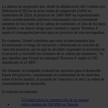
La danesa ha asegurado que, desde la adjudicación del Contrato por
Diferencia (CfD) en la sexta ronda de asignación (AR6) en
septiembre de 2024, el proyecto de 2400 MW ha experimentado
varios acontecimientos adversos relacionados con el persistente
aumento de los costes de la cadena de suministro, el alza de los tipos
de interés y un mayor riesgo para construir y operar 'Hornsea 4'
según el cronograma previsto para un proyecto de esta envergadura.
En conjunto, Orsted considera que estos acontecimientos han
incrementado el riesgo de ejecución y deteriorado la creación de
valor del proyecto, por lo que ha decidido suspender la inversión en
el proyecto y rescindir los contratos de la cadena de suministro, "lo
que significa que Orsted no entregará 'Hornsea 4' según el CfD
adjudicado en el AR6".
No obstante, la compañía evaluará las opciones para el desarrollo
futuro del proyecto, considerando la continuidad de los derechos
sobre el lecho marino, el acuerdo de conexión a la red y la orden de
consentimiento de desarrollo.
El redactor recomienda