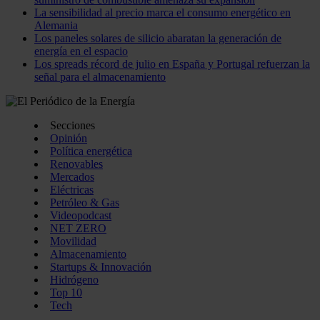
La sensibilidad al precio marca el consumo energético en
Alemania
Los paneles solares de silicio abaratan la generación de
energía en el espacio
Los spreads récord de julio en España y Portugal refuerzan la
señal para el almacenamiento
Secciones
Opinión
Política energética
Renovables
Mercados
Eléctricas
Petróleo & Gas
Videopodcast
NET ZERO
Movilidad
Almacenamiento
Startups & Innovación
Hidrógeno
Top 10
Tech