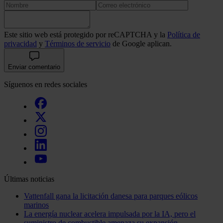
Este sitio web está protegido por reCAPTCHA y la
Política de
privacidad
y
Términos de servicio
de Google aplican.
Enviar comentario
Síguenos en redes sociales
Últimas noticias
Vattenfall gana la licitación danesa para parques eólicos
marinos
La energía nuclear acelera impulsada por la IA, pero el
suministro de combustible amenaza su expansión