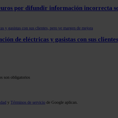
ros por difundir información incorrecta so
ón de eléctricas y gasistas con sus client
s son obligatorios
idad
y
Términos de servicio
de Google aplican.