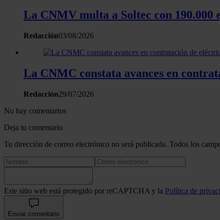
La CNMV multa a Soltec con 190.000 eu
Redacción
03/08/2026
La CNMC constata avances en contrataci
Redacción
29/07/2026
No hay comentarios
Deja tu comentario
Tu dirección de correo electrónico no será publicada. Todos los campo
Este sitio web está protegido por reCAPTCHA y la
Política de privac
Enviar comentario