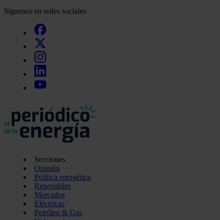
Síguenos en redes sociales
Secciones
Opinión
Política energética
Renovables
Mercados
Eléctricas
Petróleo & Gas