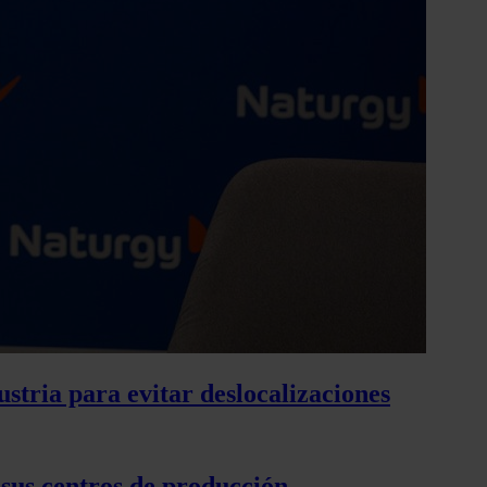
stria para evitar deslocalizaciones
sus centros de producción