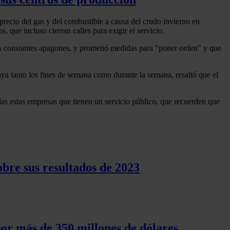
 precio del gas y del combustible a causa del crudo invierno en
que incluso cierran calles para exigir el servicio.
los constantes apagones, y prometió medidas para "poner orden" y que
aya tanto los fines de semana como durante la semana, resaltó que el
as estas empresas que tienen un servicio público, que recuerden que
bre sus resultados de 2023
por más de 350 millones de dólares