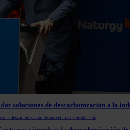
dar soluciones de descarbonización a la indu
Lecta para impulsar la descarbonización de 