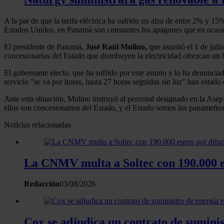
A la par de que la tarifa eléctrica ha sufrido un alza de entre 2% y 1
Estados Unidos, en Panamá son constantes los apagones que en ocasione
El presidente de Panamá,
José Raúl Mulino,
que asumió el 1 de julio
concesionarias del Estado que distribuyen la electricidad ofrezcan un 
El gobernante electo, que ha sufrido por este asunto y lo ha denuncia
servicio "se va por horas, hasta 27 horas seguidas sin luz" han estad
Ante esta situación, Mulino instruyó al personal designado en la Ase
ellos son concesionarios del Estado, y el Estado somos los panameños
Noticias relacionadas
La CNMV multa a Soltec con 190.000 eu
Redacción
03/08/2026
Cox se adjudica un contrato de suminis