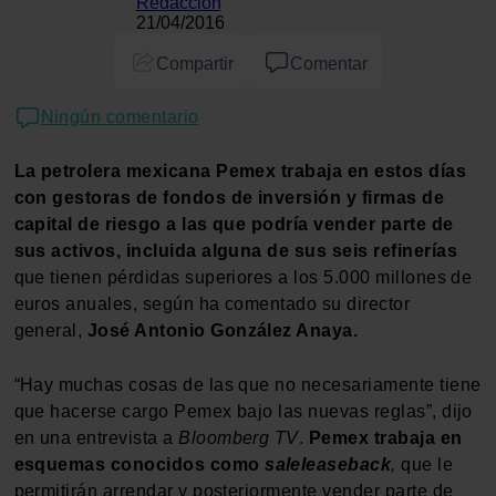
Redacción
21/04/2016
Compartir
Comentar
Ningún comentario
La petrolera mexicana Pemex trabaja en estos días
con gestoras de fondos de inversión y firmas de
capital de riesgo a las que podría vender parte de
sus activos, incluida alguna de sus seis refinerías
que tienen pérdidas superiores a los 5.000 millones de
euros anuales, según ha comentado su director
general,
José Antonio González Anaya.
“Hay muchas cosas de las que no necesariamente tiene
que hacerse cargo Pemex bajo las nuevas reglas”, dijo
en una entrevista a
Bloomberg TV
.
Pemex trabaja en
esquemas conocidos como
saleleaseback
,
que le
permitirán arrendar y posteriormente vender parte de