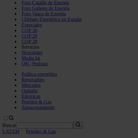
Foro Catalán de Energía
Foro Gallego de Energía
Foro Vasco de Energía
I Debate Energético en España
Especiales
COP 30
COP 29
COP 28
Servicios
Newsletter
Media kit
ON | Podcast
Política energética
Renovables
Mercados
Opinión
Eléctricas
Petróleo & Gas
Almacenamiento
Buscar
LATAM
·
Petróleo & Gas