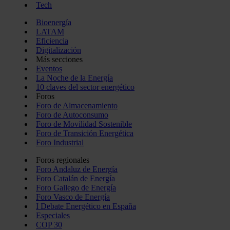
Tech
Bioenergía
LATAM
Eficiencia
Digitalización
Más secciones
Eventos
La Noche de la Energía
10 claves del sector energético
Foros
Foro de Almacenamiento
Foro de Autoconsumo
Foro de Movilidad Sostenible
Foro de Transición Energética
Foro Industrial
Foros regionales
Foro Andaluz de Energía
Foro Catalán de Energía
Foro Gallego de Energía
Foro Vasco de Energía
I Debate Energético en España
Especiales
COP 30