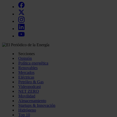
Secciones
Opinión
Política energética
Renovables
Mercados
Eléctricas
Petróleo & Gas
Videopodcast
NET ZERO
Movilidad
Almacenamiento
Startups & Innovación
Hidrógeno
Top 10