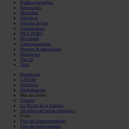
Política energética
Renovables
Mercados
Eléctricas
Petróleo & Gas
Videopodcast
NET ZERO
Movilidad
Almacenamiento
Startups & Innovación
Hidrógeno
Top 10
Tech
Bioenergía
LATAM
Eficiencia
Digitalización
Más secciones
Eventos
La Noche de la Energía
10 claves del sector energético
Foros
Foro de Almacenamiento
Foro de Autoconsumo