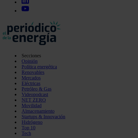
Secciones
Opinión
Política energética
Renovables
Mercados
Eléctricas
Petróleo & Gas
Videopodcast
NET ZERO
Movilidad
Almacenamiento
Startups & Innovación
Hidrógeno
Top 10
Tech