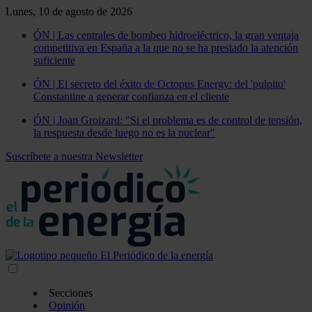
Lunes, 10 de agosto de 2026
ÓN | Las centrales de bombeo hidroeléctrico, la gran ventaja
competitiva en España a la que no se ha prestado la atención
suficiente
ÓN | El secreto del éxito de Octopus Energy: del 'pulpito'
Constantine a generar confianza en el cliente
ÓN | Joan Groizard: "Si el problema es de control de tensión,
la respuesta desde luego no es la nuclear"
Suscríbete a nuestra Newsletter
Secciones
Opinión