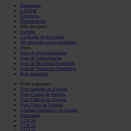
Bioenergía
LATAM
Eficiencia
Digitalización
Más secciones
Eventos
La Noche de la Energía
10 claves del sector energético
Foros
Foro de Almacenamiento
Foro de Autoconsumo
Foro de Movilidad Sostenible
Foro de Transición Energética
Foro Industrial
Foros regionales
Foro Andaluz de Energía
Foro Catalán de Energía
Foro Gallego de Energía
Foro Vasco de Energía
I Debate Energético en España
Especiales
COP 30
COP 29