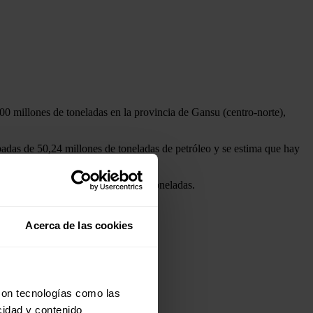
00 millones de toneladas en la provincia de Gansu (centro-norte),
badas de 50,24 millones de toneladas de petróleo y se estima que hay
lífero rondará el medio millón de toneladas.
de toneladas.
Acerca de las cookies
enal verde
con tecnologías como las
cidad y contenido