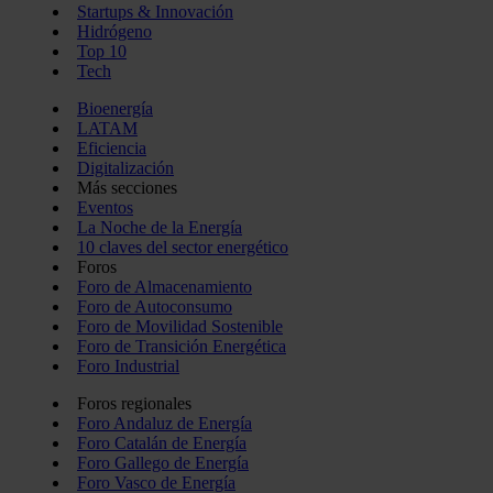
Startups & Innovación
Hidrógeno
Top 10
Tech
Bioenergía
LATAM
Eficiencia
Digitalización
Más secciones
Eventos
La Noche de la Energía
10 claves del sector energético
Foros
Foro de Almacenamiento
Foro de Autoconsumo
Foro de Movilidad Sostenible
Foro de Transición Energética
Foro Industrial
Foros regionales
Foro Andaluz de Energía
Foro Catalán de Energía
Foro Gallego de Energía
Foro Vasco de Energía