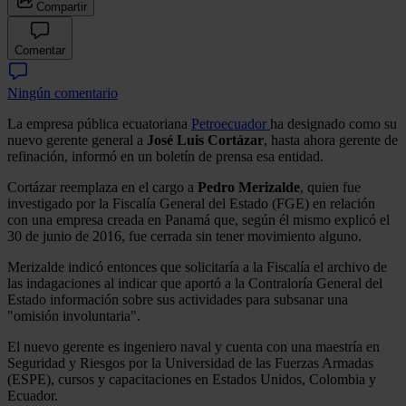
Compartir
Comentar
Ningún comentario
La empresa pública ecuatoriana
Petroecuador
ha designado como su
nuevo gerente general a
José Luis Cortázar
, hasta ahora gerente de
refinación, informó en un boletín de prensa esa entidad.
Cortázar reemplaza en el cargo a
Pedro Merizalde
, quien fue
investigado por la Fiscalía General del Estado (FGE) en relación
con una empresa creada en Panamá que, según él mismo explicó el
30 de junio de 2016, fue cerrada sin tener movimiento alguno.
Merizalde indicó entonces que solicitaría a la Fiscalía el archivo de
las indagaciones al indicar que aportó a la Contraloría General del
Estado información sobre sus actividades para subsanar una
"omisión involuntaria".
El nuevo gerente es ingeniero naval y cuenta con una maestría en
Seguridad y Riesgos por la Universidad de las Fuerzas Armadas
(ESPE), cursos y capacitaciones en Estados Unidos, Colombia y
Ecuador.