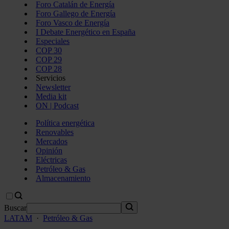
Foro Catalán de Energía
Foro Gallego de Energía
Foro Vasco de Energía
I Debate Energético en España
Especiales
COP 30
COP 29
COP 28
Servicios
Newsletter
Media kit
ON | Podcast
Política energética
Renovables
Mercados
Opinión
Eléctricas
Petróleo & Gas
Almacenamiento
Buscar
LATAM
·
Petróleo & Gas