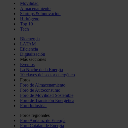
Movilidad
Almacenamiento
Startups & Innovación
Hidrógeno
Top 10
Tech
Bioenergía
LATAM
Eficiencia
Digitalización
Más secciones
Eventos
La Noche de la Energía
10 claves del sector energético
Foros
Foro de Almacenamiento
Foro de Autoconsumo
Foro de Movilidad Sostenible
Foro de Transición Energética
Foro Industrial
Foros regionales
Foro Andaluz de Energía
Foro Catalán de Energía