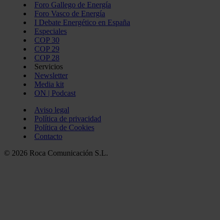
Foro Gallego de Energía
Foro Vasco de Energía
I Debate Energético en España
Especiales
COP 30
COP 29
COP 28
Servicios
Newsletter
Media kit
ON | Podcast
Aviso legal
Política de privacidad
Política de Cookies
Contacto
© 2026 Roca Comunicación S.L.