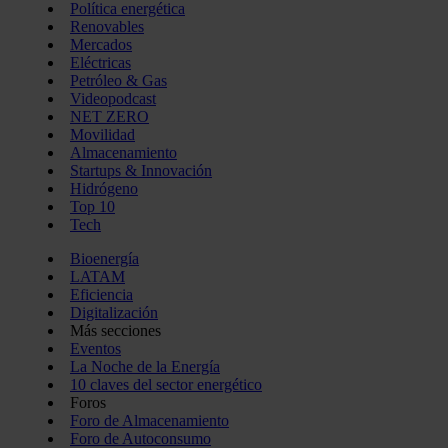
Política energética
Renovables
Mercados
Eléctricas
Petróleo & Gas
Videopodcast
NET ZERO
Movilidad
Almacenamiento
Startups & Innovación
Hidrógeno
Top 10
Tech
Bioenergía
LATAM
Eficiencia
Digitalización
Más secciones
Eventos
La Noche de la Energía
10 claves del sector energético
Foros
Foro de Almacenamiento
Foro de Autoconsumo