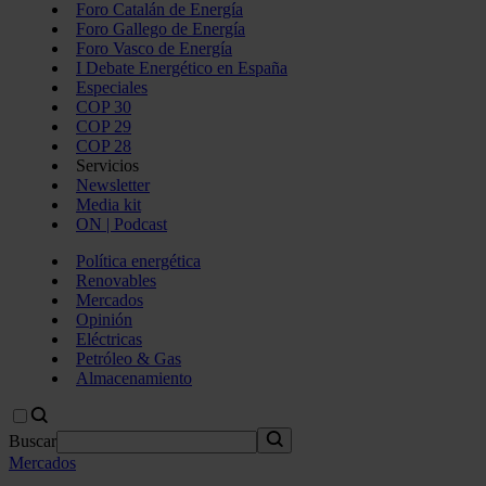
Foro Catalán de Energía
Foro Gallego de Energía
Foro Vasco de Energía
I Debate Energético en España
Especiales
COP 30
COP 29
COP 28
Servicios
Newsletter
Media kit
ON | Podcast
Política energética
Renovables
Mercados
Opinión
Eléctricas
Petróleo & Gas
Almacenamiento
Buscar
Mercados