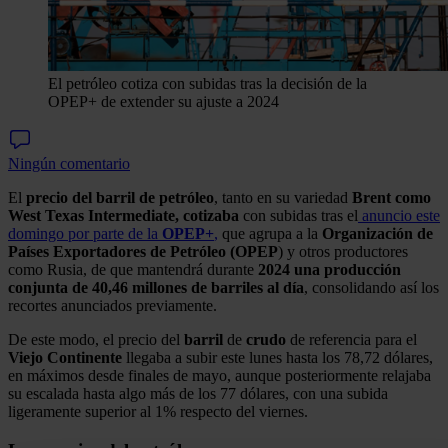
El petróleo cotiza con subidas tras la decisión de la
OPEP+ de extender su ajuste a 2024
Ningún comentario
El
precio del barril de petróleo
, tanto en su variedad
Brent como
West Texas Intermediate,
cotizaba
con subidas tras el
anuncio este
domingo por parte de la
OPEP+
,
que agrupa a la
Organización de
Países Exportadores de Petróleo (OPEP
) y otros productores
como Rusia, de que mantendrá durante
2024 una producción
conjunta de 40,46 millones de barriles al día
, consolidando así los
recortes anunciados previamente.
De este modo, el precio del
barril
de
crudo
de referencia para el
Viejo Continente
llegaba a subir este lunes hasta los 78,72 dólares,
en máximos desde finales de mayo, aunque posteriormente relajaba
su escalada hasta algo más de los 77 dólares, con una subida
ligeramente superior al 1% respecto del viernes.