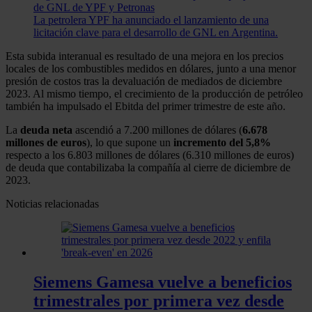
de GNL de YPF y Petronas
La petrolera YPF ha anunciado el lanzamiento de una
licitación clave para el desarrollo de GNL en Argentina.
Esta subida interanual es resultado de una mejora en los precios
locales de los combustibles medidos en dólares, junto a una menor
presión de costos tras la devaluación de mediados de diciembre
2023. Al mismo tiempo, el crecimiento de la producción de petróleo
también ha impulsado el Ebitda del primer trimestre de este año.
La
deuda neta
ascendió a 7.200 millones de dólares (
6.678
millones de euros
), lo que supone un
incremento del 5,8%
respecto a los 6.803 millones de dólares (6.310 millones de euros)
de deuda que contabilizaba la compañía al cierre de diciembre de
2023.
Noticias relacionadas
Siemens Gamesa vuelve a beneficios
trimestrales por primera vez desde