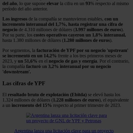
del año
, lo que supone
elevar
la cifra en un
93
% respecto al mismo
período del año anterior.
Los ingresos
de la compañía se mantuvieron estables,
con un
incremento interanual del 1,7%, hasta registrar una cifra de
negocio
de 4.310 millones de dólares (
3.997 millones
de
euros
).
Por su parte, los
costes operativos cayeron un 1,8% interanual,
hasta 1.380 millones de dólares (
1.280 millones de euros
).
Por segmentos, la
facturación
de YPF por su negocio 'upstream'
se incrementó en un 14,2%
frente a los tres primeros meses de
2023, y
un 51,6%
en el
negocio de gas y energía
. Por el contrario,
la compañía
facturó
u
n 3,2% interanual por su negocio
'downstream'.
Las cifras de YPF
El
resultado bruto de explotación (Ebitda)
se elevó hasta los
1.324 millones de dólares (
1.228 millones de euros
), el equivalente
a un
incremento del 15%
respecto al primer trimestre de 2023.
Argentina lanza una licitación clave para un proyecto