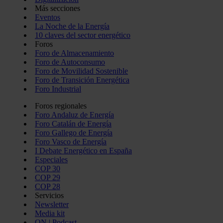
Más secciones
Eventos
La Noche de la Energía
10 claves del sector energético
Foros
Foro de Almacenamiento
Foro de Autoconsumo
Foro de Movilidad Sostenible
Foro de Transición Energética
Foro Industrial
Foros regionales
Foro Andaluz de Energía
Foro Catalán de Energía
Foro Gallego de Energía
Foro Vasco de Energía
I Debate Energético en España
Especiales
COP 30
COP 29
COP 28
Servicios
Newsletter
Media kit
ON | Podcast