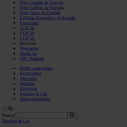
Foro Catalán de Energía
Foro Gallego de Energía
Foro Vasco de Energía
I Debate Energético en España
Especiales
COP 30
COP 29
COP 28
Servicios
Newsletter
Media kit
ON | Podcast
Política energética
Renovables
Mercados
Opinión
Eléctricas
Petróleo & Gas
Almacenamiento
Buscar
Petróleo & Gas