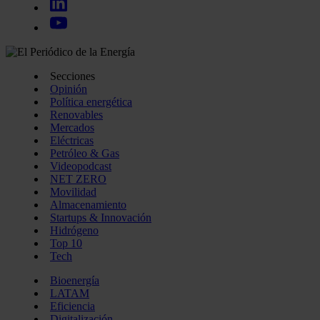
Secciones
Opinión
Política energética
Renovables
Mercados
Eléctricas
Petróleo & Gas
Videopodcast
NET ZERO
Movilidad
Almacenamiento
Startups & Innovación
Hidrógeno
Top 10
Tech
Bioenergía
LATAM
Eficiencia
Digitalización