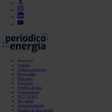
Secciones
Opinión
Política energética
Renovables
Mercados
Eléctricas
Petróleo & Gas
Videopodcast
NET ZERO
Movilidad
Almacenamiento
Startups & Innovación