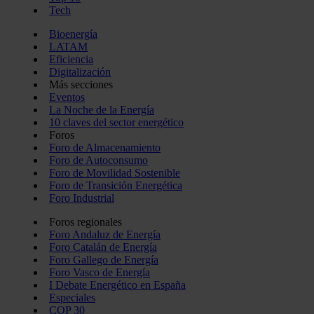
Tech
Bioenergía
LATAM
Eficiencia
Digitalización
Más secciones
Eventos
La Noche de la Energía
10 claves del sector energético
Foros
Foro de Almacenamiento
Foro de Autoconsumo
Foro de Movilidad Sostenible
Foro de Transición Energética
Foro Industrial
Foros regionales
Foro Andaluz de Energía
Foro Catalán de Energía
Foro Gallego de Energía
Foro Vasco de Energía
I Debate Energético en España
Especiales
COP 30