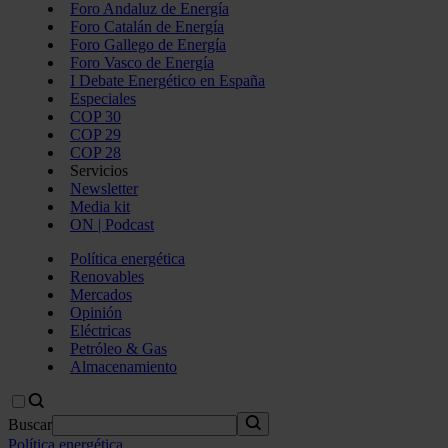
Foro Andaluz de Energía
Foro Catalán de Energía
Foro Gallego de Energía
Foro Vasco de Energía
I Debate Energético en España
Especiales
COP 30
COP 29
COP 28
Servicios
Newsletter
Media kit
ON | Podcast
Política energética
Renovables
Mercados
Opinión
Eléctricas
Petróleo & Gas
Almacenamiento
Buscar
Política energética