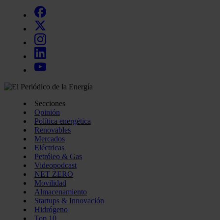
Secciones
Opinión
Política energética
Renovables
Mercados
Eléctricas
Petróleo & Gas
Videopodcast
NET ZERO
Movilidad
Almacenamiento
Startups & Innovación
Hidrógeno
Top 10