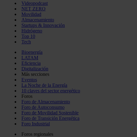
Videopodcast
NET ZERO
Movilidad
Almacenamiento
Startups & Innovación
Hidrógeno
Top 10
Tech
Bioenergía
LATAM
Eficiencia
Digitalización
Más secciones
Eventos
La Noche de la Energía
10 claves del sector energético
Foros
Foro de Almacenamiento
Foro de Autoconsumo
Foro de Movilidad Sostenible
Foro de Transición Energética
Foro Industrial
Foros regionales