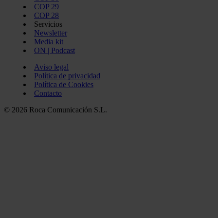
COP 29
COP 28
Servicios
Newsletter
Media kit
ON | Podcast
Aviso legal
Política de privacidad
Política de Cookies
Contacto
© 2026 Roca Comunicación S.L.