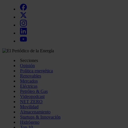
Secciones
Opinión
Política energética
Renovables
Mercados
Eléctricas
Petróleo & Gas
Videopodcast
NET ZERO
Movilidad
Almacenamiento
Startups & Innovación
Hidrógeno
Top 10