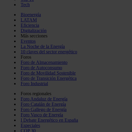
Tech
Bioenergía
LATAM
Eficiencia
Digitalización
Más secciones
Eventos
La Noche de la Energía
10 claves del sector energético
Foros
Foro de Almacenamiento
Foro de Autoconsumo
Foro de Movilidad Sostenible
Foro de Transición Energética
Foro Industrial
Foros regionales
Foro Andaluz de Energía
Foro Catalán de Energía
Foro Gallego de Energía
Foro Vasco de Energía
I Debate Energético en España
Especiales
COP 30