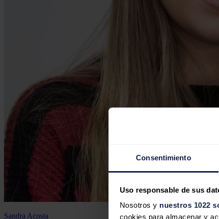
Consentimiento
Uso responsable de sus dat
Nosotros y
nuestros 1022 s
Sandra Acosta
cookies para almacenar y acce