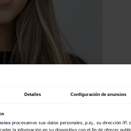
Detalles
Configuración de anuncios
os
ocios
procesamos sus datos personales, p.ej., su dirección IP, 
der la información en su dispositivo con el fin de ofrecer publi