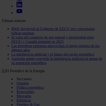
Últimas noticias
RWE devolverá al Gobierno de EEUU tres concesiones
eólicas marinas
El valor del comercio de gas natural y electricidad entre
EEUU y Canadá aumentó en 2025
Las petroleras europeas aprovechan el mejor entorno de los
últimos años
La inteligencia artificial y el futuro del sector energético
Australia quiere convertir la inteligencia artificial en motor de
su transición energética
Secciones
Opinión
Política energética
Renovables
Mercados
Eléctricas
Petróleo & Gas