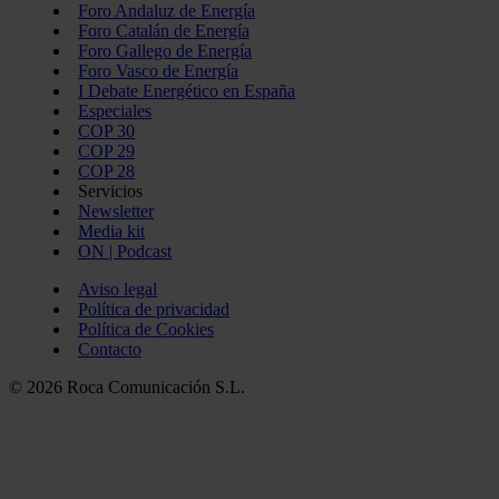
Foro Andaluz de Energía
Foro Catalán de Energía
Foro Gallego de Energía
Foro Vasco de Energía
I Debate Energético en España
Especiales
COP 30
COP 29
COP 28
Servicios
Newsletter
Media kit
ON | Podcast
Aviso legal
Política de privacidad
Política de Cookies
Contacto
© 2026 Roca Comunicación S.L.