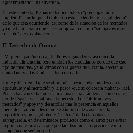
agroalimentario", ha advertido.
En este contexto, Planas no ha ocultado su "preocupación e
inquietud", por lo que el Gobierno está haciendo un "seguimiento"
de lo que está ocurriendo, así como de la situación de los mercados,
ya que ha reiterado que el sector agroalimentario "siempre es muy
sensible" a estas situaciones.
El Estrecho de Ormuz
"Mi preocupación son agricultores y ganaderos, así como la
industria alimentaria, pero también los ciudadanos porque que este
tipo de medidas, ya lo vimos con la guerra de Ucrania, afectan al
ciudadano y a las familias", ha recordado.
Un 'Agrifish' en el que se abordará aspectos relacionados con la
agricultura y alimentación y la pesca -que se celebrará mañana-. Así,
Planas ha avanzado que esta mañana se tratarán temas comerciales,
donde España va a subrayar la necesidad de "abrir nuevos
mercados" y apoyar y desarrollar más la presencia en aquellos
mercados tradicionales donde están presentes, así como la
imposición y un seguimiento "estricto" de la clausulas de
salvaguardia, en determinados productos como el arroz para evitar
importaciones masivas que puedan disminuir los precios de una
campaña que será normal.