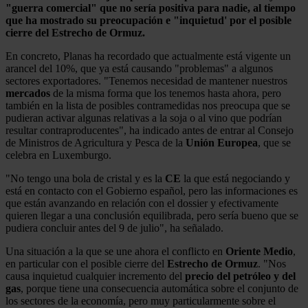
"guerra comercial" que no sería positiva para nadie, al tiempo
que ha mostrado su preocupación e "inquietud' por el posible
cierre del Estrecho de Ormuz.
En concreto, Planas ha recordado que actualmente está vigente un
arancel del 10%, que ya está causando "problemas" a algunos
sectores exportadores. "Tenemos necesidad de mantener nuestros
mercados
de la misma forma que los tenemos hasta ahora, pero
también en la lista de posibles contramedidas nos preocupa que se
pudieran activar algunas relativas a la soja o al vino que podrían
resultar contraproducentes", ha indicado antes de entrar al Consejo
de Ministros de Agricultura y Pesca de la
Unión Europea
, que se
celebra en Luxemburgo.
"No tengo una bola de cristal y es la
CE
la que está negociando y
está en contacto con el Gobierno español, pero las informaciones es
que están avanzando en relación con el dossier y efectivamente
quieren llegar a una conclusión equilibrada, pero sería bueno que se
pudiera concluir antes del 9 de julio", ha señalado.
Una situación a la que se une ahora el conflicto en
Oriente Medio
,
en particular con el posible cierre del
Estrecho de Ormuz
. "Nos
causa inquietud cualquier incremento del
precio del petróleo y del
gas
, porque tiene una consecuencia automática sobre el conjunto de
los sectores de la economía, pero muy particularmente sobre el