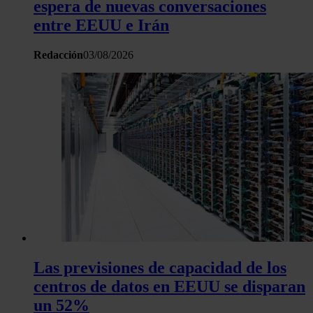
espera de nuevas conversaciones
entre EEUU e Irán
Redacción
03/08/2026
Las previsiones de capacidad de los
centros de datos en EEUU se disparan
un 52%