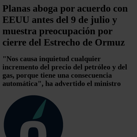
Planas aboga por acuerdo con
EEUU antes del 9 de julio y
muestra preocupación por
cierre del Estrecho de Ormuz
"Nos causa inquietud cualquier
incremento del precio del petróleo y del
gas, porque tiene una consecuencia
automática", ha advertido el ministro