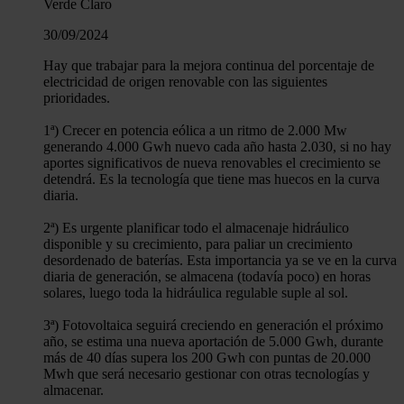
Verde Claro
30/09/2024
Hay que trabajar para la mejora continua del porcentaje de
electricidad de origen renovable con las siguientes
prioridades.
1ª) Crecer en potencia eólica a un ritmo de 2.000 Mw
generando 4.000 Gwh nuevo cada año hasta 2.030, si no hay
aportes significativos de nueva renovables el crecimiento se
detendrá. Es la tecnología que tiene mas huecos en la curva
diaria.
2ª) Es urgente planificar todo el almacenaje hidráulico
disponible y su crecimiento, para paliar un crecimiento
desordenado de baterías. Esta importancia ya se ve en la curva
diaria de generación, se almacena (todavía poco) en horas
solares, luego toda la hidráulica regulable suple al sol.
3ª) Fotovoltaica seguirá creciendo en generación el próximo
año, se estima una nueva aportación de 5.000 Gwh, durante
más de 40 días supera los 200 Gwh con puntas de 20.000
Mwh que será necesario gestionar con otras tecnologías y
almacenar.