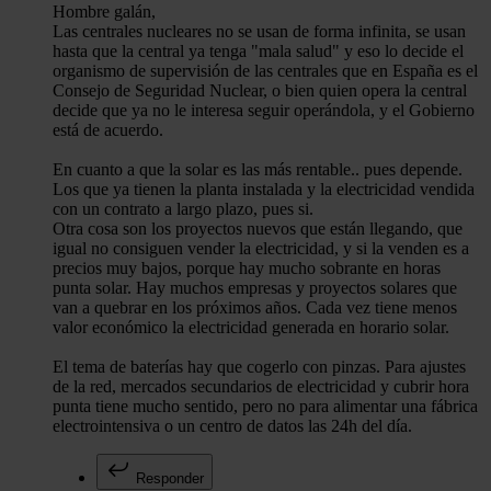
Hombre galán,
Las centrales nucleares no se usan de forma infinita, se usan
hasta que la central ya tenga "mala salud" y eso lo decide el
organismo de supervisión de las centrales que en España es el
Consejo de Seguridad Nuclear, o bien quien opera la central
decide que ya no le interesa seguir operándola, y el Gobierno
está de acuerdo.
En cuanto a que la solar es las más rentable.. pues depende.
Los que ya tienen la planta instalada y la electricidad vendida
con un contrato a largo plazo, pues si.
Otra cosa son los proyectos nuevos que están llegando, que
igual no consiguen vender la electricidad, y si la venden es a
precios muy bajos, porque hay mucho sobrante en horas
punta solar. Hay muchos empresas y proyectos solares que
van a quebrar en los próximos años. Cada vez tiene menos
valor económico la electricidad generada en horario solar.
El tema de baterías hay que cogerlo con pinzas. Para ajustes
de la red, mercados secundarios de electricidad y cubrir hora
punta tiene mucho sentido, pero no para alimentar una fábrica
electrointensiva o un centro de datos las 24h del día.
Responder