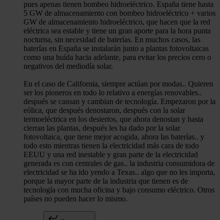
pues apenas tienen bombeo hidroeléctrico. España tiene hasta
5 GW de almacenamiento con bombeo hidroeléctrico + varios
GW de almacenamiento hidroeléctrico, que hacen que la red
eléctrica sea estable y tiene un gran aporte para la hora punta
nocturna, sin necesidad de baterías. En muchos casos, las
baterías en España se instalarán junto a plantas fotovoltaicas
como una huída hacia adelante, para evitar los precios cero o
negativos del mediodía solar.
En el caso de California, siempre actúan por modas.. Quieren
ser los pioneros en todo lo relativo a energías renovables..
después se cansan y cambian de tecnología. Empezaron por la
eólica, que después denostaron, después con la solar
termoeléctrica en los desiertos, que ahora denostan y hasta
cierran las plantas, después les ha dado por la solar
fotovoltaica, que tiene mejor acogida, ahora las baterías.. y
todo esto mientras tienen la electricidad más cara de todo
EEUU y una red inestable y gran parte de la electricidad
generada es con centrales de gas.. la industria consumidora de
electricidad se ha ido yendo a Texas.. algo que no les importa,
porque la mayor parte de la industria que tienen es de
tecnología con mucha oficina y bajo consumo eléctrico. Otros
países no pueden hacer lo mismo.