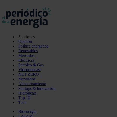
Secciones
Opinión
Política energética
Renovables
Mercados
Eléctricas
Petróleo & Gas
Videopodcast
NET ZERO
Movilidad
Almacenamiento
Startups & Innovación
Hidrógeno
Top 10
Tech
Bioenergía
LATAM