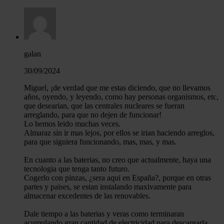
galan
30/09/2024
Miguel, ¡de verdad que me estas diciendo, que no llevamos
años, oyendo, y leyendo, como hay personas organismos, etc,
que desearian, que las centrales nucleares se fueran
arreglando, para que no dejen de funcionar!
Lo hemos leido muchas veces.
Almaraz sin ir mas lejos, por ellos se irian haciendo arreglos,
para que siguiera funcionando, mas, mas, y mas.
En cuanto a las baterias, no creo que actualmente, haya una
tecnologia que tenga tanto futuro.
Cogerlo con pinzas, ¿sera aqui en España?, porque en otras
partes y paises, se estan instalando maxivamente para
almacenar excedentes de las renovables.
Dale tiempo a las baterias y veras como terminaran
acumulando gran cantidad de electricidad para descargarla