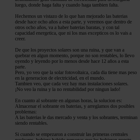
luego, donde haga falta y cuando haga tambien falta.
Hechemos un vistazo de lo que han mejorado las baterias
desde hace ocho años a esta parte, y veremos que dentro de
otros ocho años, va a haber baterias baratas, y con tal
capacidad energetica, que ni los mas excepticos os lo vais a
creer.
De que los proyectos solares son una ruina, y que van a
quebrar en algun momento, porque no son rentables, lo llevo
oyendo y leyendo por lo menos desde hace 12 años a esta
parte.
Pero, yo veo que la solar fotovoltaica, cada dia tiene mas peso
en la generacion de electricidad, en el mundo.
Tambien veo, que cada vez hay mas instalaciones solares.
¡No veo la ruina y la no rentabilidad por ningun lado!
En cuanto al sobrante en algunas horas, la solucion es:
Almacenar el sobrante en baterias, y arreglamos dos posibles
problemas:
A las baterias le das mercado y venta y los sobrantes, terminan
siendo rentables.
Si cuando se empezaron a construir las primeras centrales
nucleares, hubiera habido personas que les hubieran puesto