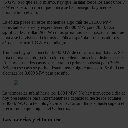
46 GW, o lo que es lo mismo, hay que instalar todos los años unos 7
GW en suelo, un ritmo que nunca se ha conseguido y menos
durante todo el año.
La eólica posee en estos momentos algo más de 31.000 MW
conectados a la red y espera tener 59.000 MW para 2030. Eso
significa desarrollar 28 GW en los próximos seis años, un ritmo que
nunca se ha visto en la industria eólica española. Los dos últimos
años se alcanzó 1 GW y de milagro.
También hay que conectar 3.000 MW de eólica marina flotante. Se
trata de una tecnología inmadura que tiene unos elevadísimos costes.
En el mejor de los casos se espera una primera subasta para 2025.
Sólo en ese caso se podría llegar a tener algo conectado. Se duda en
alcanzar los 3.000 MW para ese año.
La termosolar subirá hasta los 4.804 MW. No hay proyectos a día de
hoy presentados para incrementar esa capacidad desde los actuales
2.300 MW. Otra tecnología carísima. En su última subasta superó el
precio límite que impuso el Gobierno.
Las baterías y el bombeo