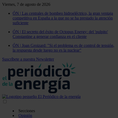
Viernes, 7 de agosto de 2026
ÓN | Las centrales de bombeo hidroeléctrico, la gran ventaja
competitiva en España a la que no se ha prestado la atención
suficiente
ÓN | El secreto del éxito de Octopus Energy: del 'pulpito'
Constantine a generar confianza en el cliente
ÓN | Joan Groizard: "Si el problema es de control de tensión,
la respuesta desde luego no es la nuclear"
Suscríbete a nuestra Newsletter
Secciones
Opinión