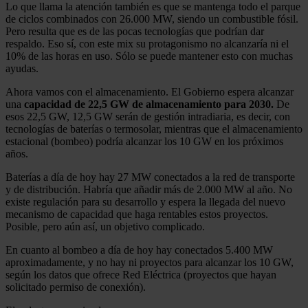
Lo que llama la atención también es que se mantenga todo el parque
de ciclos combinados con 26.000 MW, siendo un combustible fósil.
Pero resulta que es de las pocas tecnologías que podrían dar
respaldo. Eso sí, con este mix su protagonismo no alcanzaría ni el
10% de las horas en uso. Sólo se puede mantener esto con muchas
ayudas.
Ahora vamos con el almacenamiento. El Gobierno espera alcanzar
una
capacidad de 22,5 GW de almacenamiento para 2030.
De
esos 22,5 GW, 12,5 GW serán de gestión intradiaria, es decir, con
tecnologías de baterías o termosolar, mientras que el almacenamiento
estacional (bombeo) podría alcanzar los 10 GW en los próximos
años.
Baterías a día de hoy hay 27 MW conectados a la red de transporte
y de distribución. Habría que añadir más de 2.000 MW al año. No
existe regulación para su desarrollo y espera la llegada del nuevo
mecanismo de capacidad que haga rentables estos proyectos.
Posible, pero aún así, un objetivo complicado.
En cuanto al bombeo a día de hoy hay conectados 5.400 MW
aproximadamente, y no hay ni proyectos para alcanzar los 10 GW,
según los datos que ofrece Red Eléctrica (proyectos que hayan
solicitado permiso de conexión).