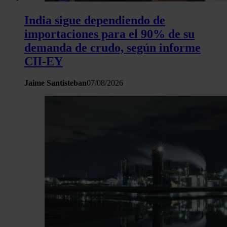
India sigue dependiendo de
importaciones para el 90% de su
demanda de crudo, según informe
CII-EY
Jaime Santisteban
07/08/2026