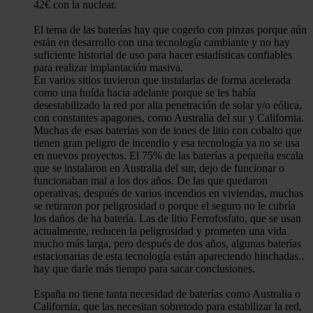
42€ con la nuclear.
El tema de las baterías hay que cogerlo con pinzas porque aún
están en desarrollo con una tecnología cambiante y no hay
suficiente historial de uso para hacer estadísticas confiables
para realizar implantación masiva.
En varios sitios tuvieron que instalarlas de forma acelerada
como una huída hacia adelante porque se les había
desestabilizado la red por alta penetración de solar y/o eólica,
con constantes apagones, como Australia del sur y California.
Muchas de esas baterías son de iones de litio con cobalto que
tienen gran peligro de incendio y esa tecnología ya no se usa
en nuevos proyectos. El 75% de las baterías a pequeña escala
que se instalaron en Australia del sur, dejo de funcionar o
funcionaban mal a los dos años. De las que quedaron
operativas, después de varios incendios en viviendas, muchas
se retiraron por peligrosidad o porque el seguro no le cubría
los daños de ha batería. Las de litio Ferrofosfato, que se usan
actualmente, reducen la peligrosidad y prometen una vida
mucho más larga, pero después de dos años, algunas baterías
estacionarias de esta tecnología están apareciendo hinchadas..
hay que darle más tiempo para sacar conclusiones.
España no tiene tanta necesidad de baterías como Australia o
California, que las necesitan sobretodo para estabilizar la red,