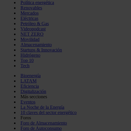
Política energética
Renovables
Mercados
Eléctricas
Petróleo & Gas
Videopodcast
NET ZERO
Movilidad
Almacenamiento
Startups & Innovación
Hidrógeno
Top 10
Tech
Bioenergía
LATAM
Eficiencia
Digitalización
Más secciones
Eventos
La Noche de la Energía
10 claves del sector energético
Foros
Foro de Almacenamiento
Foro de Autoconsumo