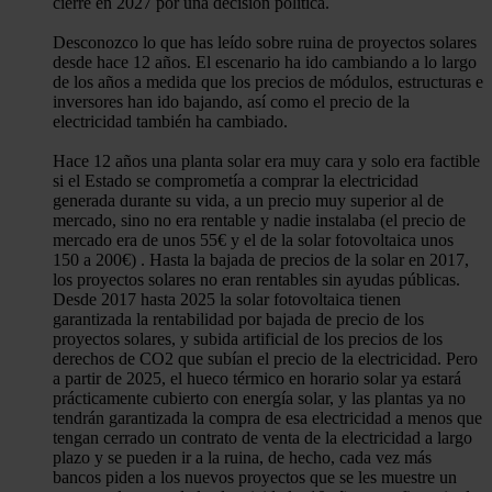
cierre en 2027 por una decisión política.
Desconozco lo que has leído sobre ruina de proyectos solares
desde hace 12 años. El escenario ha ido cambiando a lo largo
de los años a medida que los precios de módulos, estructuras e
inversores han ido bajando, así como el precio de la
electricidad también ha cambiado.
Hace 12 años una planta solar era muy cara y solo era factible
si el Estado se comprometía a comprar la electricidad
generada durante su vida, a un precio muy superior al de
mercado, sino no era rentable y nadie instalaba (el precio de
mercado era de unos 55€ y el de la solar fotovoltaica unos
150 a 200€) . Hasta la bajada de precios de la solar en 2017,
los proyectos solares no eran rentables sin ayudas públicas.
Desde 2017 hasta 2025 la solar fotovoltaica tienen
garantizada la rentabilidad por bajada de precio de los
proyectos solares, y subida artificial de los precios de los
derechos de CO2 que subían el precio de la electricidad. Pero
a partir de 2025, el hueco térmico en horario solar ya estará
prácticamente cubierto con energía solar, y las plantas ya no
tendrán garantizada la compra de esa electricidad a menos que
tengan cerrado un contrato de venta de la electricidad a largo
plazo y se pueden ir a la ruina, de hecho, cada vez más
bancos piden a los nuevos proyectos que se les muestre un