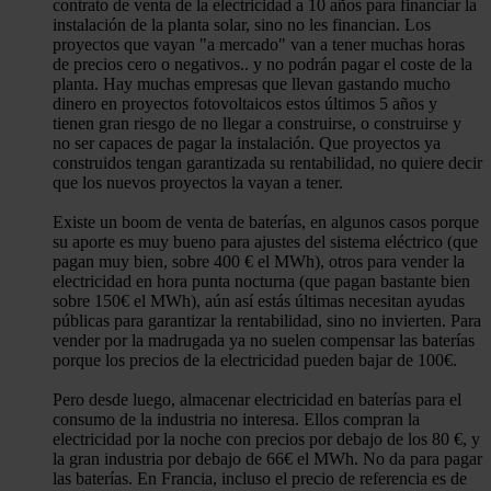
contrato de venta de la electricidad a 10 años para financiar la
instalación de la planta solar, sino no les financian. Los
proyectos que vayan "a mercado" van a tener muchas horas
de precios cero o negativos.. y no podrán pagar el coste de la
planta. Hay muchas empresas que llevan gastando mucho
dinero en proyectos fotovoltaicos estos últimos 5 años y
tienen gran riesgo de no llegar a construirse, o construirse y
no ser capaces de pagar la instalación. Que proyectos ya
construidos tengan garantizada su rentabilidad, no quiere decir
que los nuevos proyectos la vayan a tener.
Existe un boom de venta de baterías, en algunos casos porque
su aporte es muy bueno para ajustes del sistema eléctrico (que
pagan muy bien, sobre 400 € el MWh), otros para vender la
electricidad en hora punta nocturna (que pagan bastante bien
sobre 150€ el MWh), aún así estás últimas necesitan ayudas
públicas para garantizar la rentabilidad, sino no invierten. Para
vender por la madrugada ya no suelen compensar las baterías
porque los precios de la electricidad pueden bajar de 100€.
Pero desde luego, almacenar electricidad en baterías para el
consumo de la industria no interesa. Ellos compran la
electricidad por la noche con precios por debajo de los 80 €, y
la gran industria por debajo de 66€ el MWh. No da para pagar
las baterías. En Francia, incluso el precio de referencia es de