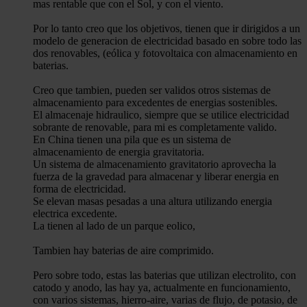
mas rentable que con el Sol, y con el viento.
Por lo tanto creo que los objetivos, tienen que ir dirigidos a un
modelo de generacion de electricidad basado en sobre todo las
dos renovables, (eólica y fotovoltaica con almacenamiento en
baterias.
Creo que tambien, pueden ser validos otros sistemas de
almacenamiento para excedentes de energias sostenibles.
El almacenaje hidraulico, siempre que se utilice electricidad
sobrante de renovable, para mi es completamente valido.
En China tienen una pila que es un sistema de
almacenamiento de energia gravitatoria.
Un sistema de almacenamiento gravitatorio aprovecha la
fuerza de la gravedad para almacenar y liberar energia en
forma de electricidad.
Se elevan masas pesadas a una altura utilizando energia
electrica excedente.
La tienen al lado de un parque eolico,
Tambien hay baterias de aire comprimido.
Pero sobre todo, estas las baterias que utilizan electrolito, con
catodo y anodo, las hay ya, actualmente en funcionamiento,
con varios sistemas, hierro-aire, varias de flujo, de potasio, de