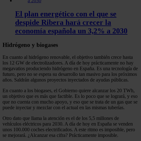
El plan energético con el que se
despide Ribera hará crecer la
economía española un 3,2% a 2030
Hidrógeno y biogases
En cuanto al hidrógeno renovable, el objetivo también crece hasta
los 12 GW de electrolizadores. A día de hoy prácticamente no hay
megavatios produciendo hidrógeno en España. Es una tecnología de
futuro, pero no se espera su desarrollo tan masivo para los próximos
años. Saldrán algunos proyectos inyectados de ayudas públicas.
En cuanto a los biogases, el Gobierno quiere alcanzar los 20 TWh,
un objetivo que es más que factible. Es lo poco que se logrará, y eso
que no cuenta con mucho apoyo, y eso que se trata de un gas que se
puede inyectar y mezclar con el actual en las mismas tuberías.
Otro dato que llama la atención es el de los 5,5 millones de
vehículos eléctricos para 2030. A día de hoy en España se venden
unos 100.000 coches electrificados. A este ritmo es imposible, pero
se mejorará. ¿Alcanzar esa cifra? Prácticamente imposible.