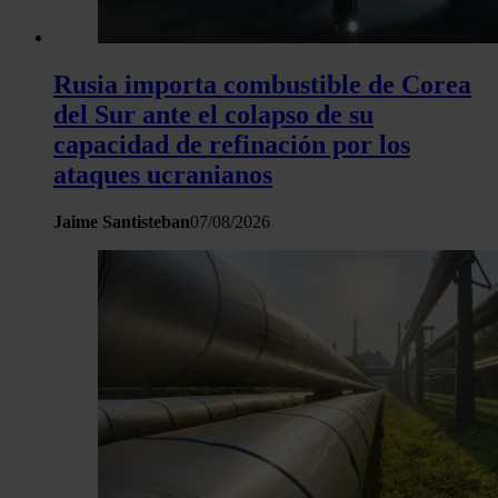
Rusia importa combustible de Corea
del Sur ante el colapso de su
capacidad de refinación por los
ataques ucranianos
Jaime Santisteban
07/08/2026