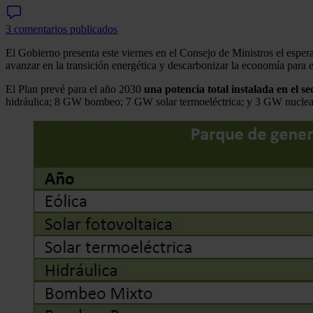
3 comentarios publicados
El Gobierno presenta este viernes en el Consejo de Ministros el espe
avanzar en la transición energética y descarbonizar la economía para 
El Plan prevé para el año 2030
una potencia total instalada en el s
hidráulica; 8 GW bombeo; 7 GW solar termoeléctrica; y 3 GW nuclear,