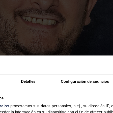
Detalles
Configuración de anuncios
os
ocios
procesamos sus datos personales, p.ej., su dirección IP, 
der la información en su dispositivo con el fin de ofrecer publi