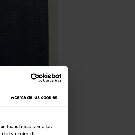
Acerca de las cookies
con tecnologías como las
cidad y contenido