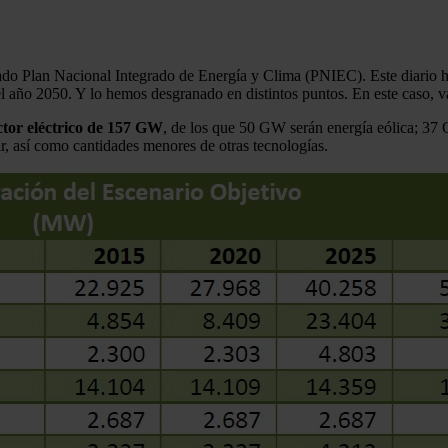
rado Plan Nacional Integrado de Energía y Clima (PNIEC). Este diario h
el año 2050. Y lo hemos desgranado en distintos puntos. En este caso, 
ector eléctrico de 157 GW
, de los que 50 GW serán energía eólica; 3
 así como cantidades menores de otras tecnologías.