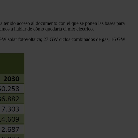
a tenido acceso al documento con el que se ponen las bases para
vamos a hablar de cómo quedaría el mix eléctrico.
7 GW solar fotovoltaica; 27 GW ciclos combinados de gas; 16 GW