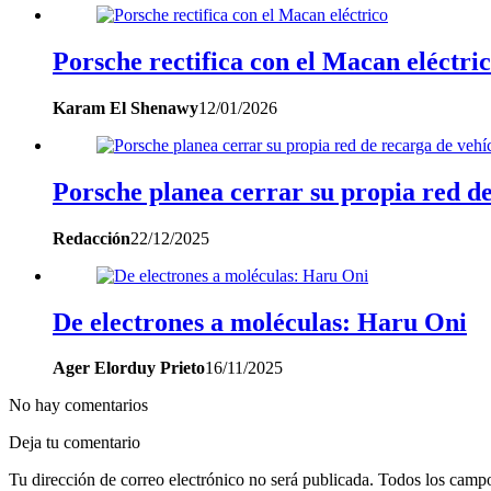
Porsche rectifica con el Macan eléctri
Karam El Shenawy
12/01/2026
Porsche planea cerrar su propia red de
Redacción
22/12/2025
De electrones a moléculas: Haru Oni
Ager Elorduy Prieto
16/11/2025
No hay comentarios
Deja tu comentario
Tu dirección de correo electrónico no será publicada. Todos los campo