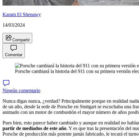
Karam El Shenawy
14/03/2024
Compartir
Comentar
Porsche cambiará la historia del 911 con su primera versión elec
Ningún comentario
Nunca digas nunca, ¿verdad? Principalmente porque en realidad nadie
de un año, desde la sede de Porsche en Stuttgart se escuchaba una fr
animado con un motor de combustión el mayor número de años posib
Pues bien, esto parece haber cambiado y aunque en realidad no habla
partir de mediados de este año
. Y es que tras la presentación del n
Porsche de producción más potente jamás fabricado, le tocará el turn