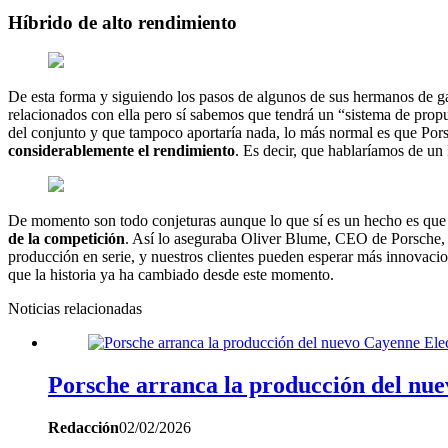
Híbrido de alto rendimiento
De esta forma y siguiendo los pasos de algunos de sus hermanos de 
relacionados con ella pero sí sabemos que tendrá un “sistema de propu
del conjunto y que tampoco aportaría nada, lo más normal es que P
considerablemente el rendimiento
. Es decir, que hablaríamos de u
De momento son todo conjeturas aunque lo que sí es un hecho es que
de
la competición
. Así lo aseguraba Oliver Blume, CEO de Porsche, 
producción en serie, y nuestros clientes pueden esperar más innovacio
que la historia ya ha cambiado desde este momento.
Noticias relacionadas
Porsche arranca la producción del nue
Redacción
02/02/2026