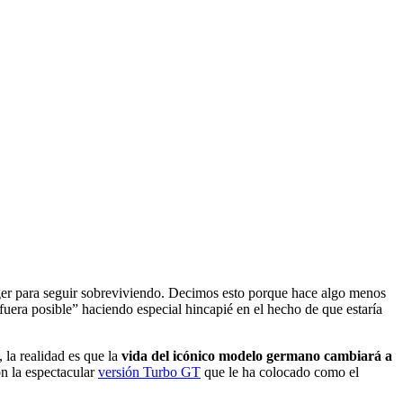
ger para seguir sobreviviendo. Decimos esto porque hace algo menos
fuera posible” haciendo especial hincapié en el hecho de que estaría
la realidad es que la
vida del icónico modelo germano cambiará a
on la espectacular
versión Turbo GT
que le ha colocado como el