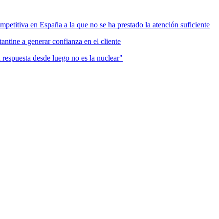
mpetitiva en España a la que no se ha prestado la atención suficiente
antine a generar confianza en el cliente
a respuesta desde luego no es la nuclear"