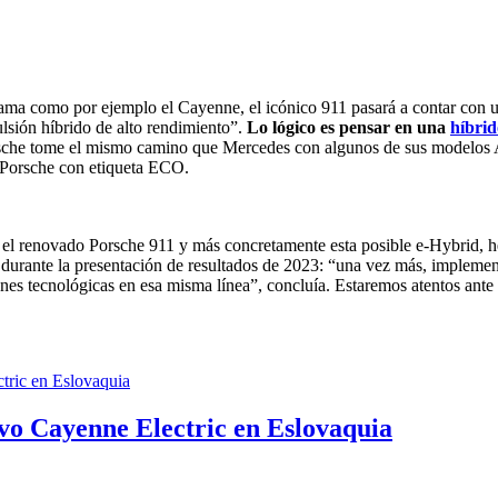
gama como por ejemplo el Cayenne, el icónico 911 pasará a contar con
lsión híbrido de alto rendimiento”.
Lo lógico es pensar en una
híbrid
orsche tome el mismo camino que Mercedes con algunos de sus modelos
n Porsche con etiqueta ECO.
 el renovado Porsche 911 y más concretamente esta posible e-Hybrid,
durante la presentación de resultados de 2023: “una vez más, impleme
nes tecnológicas en esa misma línea”, concluía. Estaremos atentos ante
vo Cayenne Electric en Eslovaquia