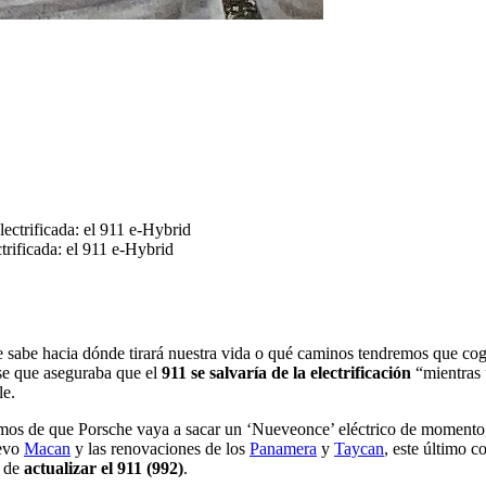
trificada: el 911 e-Hybrid
 sabe hacia dónde tirará nuestra vida o qué caminos tendremos que co
ase que aseguraba que el
911 se salvaría de la electrificación
“mientras 
le.
mos de que Porsche vaya a sacar un ‘Nueveonce’ eléctrico de momento, 
uevo
Macan
y las renovaciones de los
Panamera
y
Taycan
, este último c
o de
actualizar el 911 (992)
.