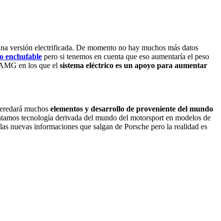
 una versión electrificada. De momento no hay muchos más datos
o enchufable
pero si tenemos en cuenta que eso aumentaría el peso
 AMG en los que el
sistema eléctrico es un apoyo para aumentar
 heredará muchos
elementos y
desarrollo de
proveniente del mundo
ntamos tecnología derivada del mundo del motorsport en modelos de
 las nuevas informaciones que salgan de Porsche pero la realidad es