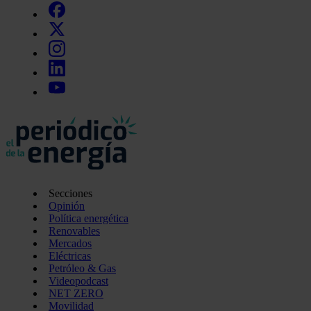
Secciones
Opinión
Política energética
Renovables
Mercados
Eléctricas
Petróleo & Gas
Videopodcast
NET ZERO
Movilidad