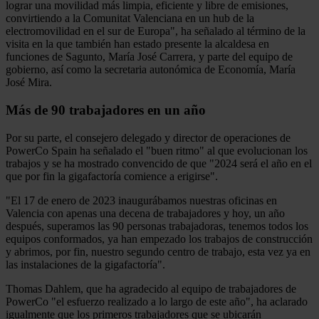
lograr una movilidad más limpia, eficiente y libre de emisiones,
convirtiendo a la Comunitat Valenciana en un hub de la
electromovilidad en el sur de Europa", ha señalado al término de la
visita en la que también han estado presente la alcaldesa en
funciones de Sagunto, María José Carrera, y parte del equipo de
gobierno, así como la secretaria autonómica de Economía, María
José Mira.
Más de 90 trabajadores en un año
Por su parte, el consejero delegado y director de operaciones de
PowerCo Spain ha señalado el "buen ritmo" al que evolucionan los
trabajos y se ha mostrado convencido de que "2024 será el año en el
que por fin la gigafactoría comience a erigirse".
"El 17 de enero de 2023 inaugurábamos nuestras oficinas en
Valencia con apenas una decena de trabajadores y hoy, un año
después, superamos las 90 personas trabajadoras, tenemos todos los
equipos conformados, ya han empezado los trabajos de construcción
y abrimos, por fin, nuestro segundo centro de trabajo, esta vez ya en
las instalaciones de la gigafactoría".
Thomas Dahlem, que ha agradecido al equipo de trabajadores de
PowerCo "el esfuerzo realizado a lo largo de este año", ha aclarado
igualmente que los primeros trabajadores que se ubicarán