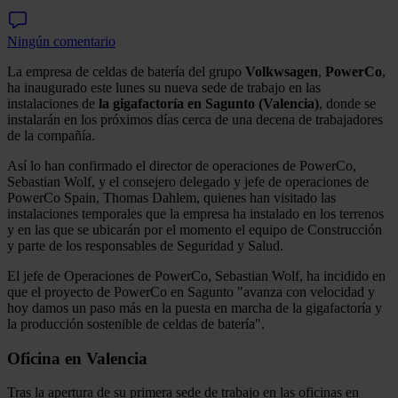
Ningún comentario
La empresa de celdas de batería del grupo
Volkwsagen
,
PowerCo
,
ha inaugurado este lunes su nueva sede de trabajo en las
instalaciones de
la gigafactoría en Sagunto (Valencia)
, donde se
instalarán en los próximos días cerca de una decena de trabajadores
de la compañía.
Así lo han confirmado el director de operaciones de PowerCo,
Sebastian Wolf, y el consejero delegado y jefe de operaciones de
PowerCo Spain, Thomas Dahlem, quienes han visitado las
instalaciones temporales que la empresa ha instalado en los terrenos
y en las que se ubicarán por el momento el equipo de Construcción
y parte de los responsables de Seguridad y Salud.
El jefe de Operaciones de PowerCo, Sebastian Wolf, ha incidido en
que el proyecto de PowerCo en Sagunto "avanza con velocidad y
hoy damos un paso más en la puesta en marcha de la gigafactoría y
la producción sostenible de celdas de batería".
Oficina en Valencia
Tras la apertura de su primera sede de trabajo en las oficinas en