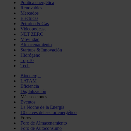
Política energética
Renovables
Mercados
Eléctricas
Petróleo & Gas
Videopodcast
NET ZERO
Movilidad
Almacenamiento
Startups & Innovación
Hidrógeno
Top 10
Tech
Bioenergía
LATAM
Eficiencia
Digitalización
Más secciones
Eventos
La Noche de la Energía
10 claves del sector energético
Foros
Foro de Almacenamiento
Foro de Autoconsumo