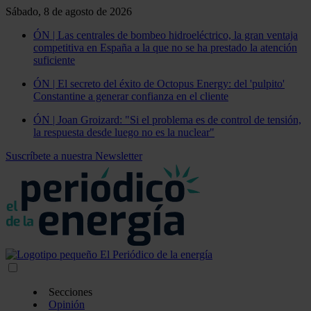
Sábado, 8 de agosto de 2026
ÓN | Las centrales de bombeo hidroeléctrico, la gran ventaja
competitiva en España a la que no se ha prestado la atención
suficiente
ÓN | El secreto del éxito de Octopus Energy: del 'pulpito'
Constantine a generar confianza en el cliente
ÓN | Joan Groizard: "Si el problema es de control de tensión,
la respuesta desde luego no es la nuclear"
Suscríbete a nuestra Newsletter
Secciones
Opinión