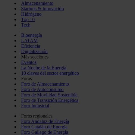
Almacenamiento
Startups & Innovación
Hidrógeno
Top 10
Tech
Bioenergía
LATAM
Eficiencia
Digitalización
Más secciones
Eventos
La Noche de la Energía
10 claves del sector energético
Foros
Foro de Almacenamiento
Foro de Autoconsumo
Foro de Movilidad Sostenible
Foro de Transición Energética
Foro Industrial
Foros regionales
Foro Andaluz de Energía
Foro Catalán de Energía
Foro Gallego de Energía