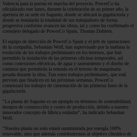
Valencia para la puesta en marcha del proyecto, PowerCo ha
oficializado este lunes, durante la celebración de su primer año, la
apertura de su sede en Sagunto, donde se ubicará la gigafactoría y
donde se instalarán la totalidad de sus trabajadores de forma
progresiva conforme avancen las obras, tal y como ha confirmado el
consejero delegado de PowerCo Spain, Thomas Dahlem.
El equipo de dirección de PowerCo Spain y el jefe de operaciones
de la compañía, Sebastian Wolf, han supervisado por la mañana la
evolución de los trabajos preliminares en los terrenos, que han
permitido la instalación de las primeras oficinas temporales, así
como conexiones eléctricas, de agua y saneamiento y el diseño de
caminos que permitirán la entrada en el terreno de maquinaria
pesada durante la obra. Tras estos trabajos preliminares, que está
previsto que finalicen en las próximas semanas, PowerCo
comenzará los trabajos de cimentación de las primeras fases de la
gigafactoría.
"La planta de Sagunto es un ejemplo en términos de sostenibilidad,
tiempos de construcción y costes de producción, debido a nuestro
innovador concepto de fábrica estándar", ha indicado Sebastian
Wolf.
"Nuestra planta no solo estará suministrada por energía 100%
renovable, sino que además contribuiremos al objetivo climático de