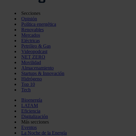
Secciones
Opinión
Política energética
Renovables
Mercados
Eléctricas
Petróleo & Gas
Videopodcast
NET ZERO
Movilidad
Almacenamiento
Startups & Innovación
Hidrógeno
Top 10
Tech
Bioenergía
LATAM
Eficiencia
Digitalización
Más secciones
Eventos
La Noche de la Energía