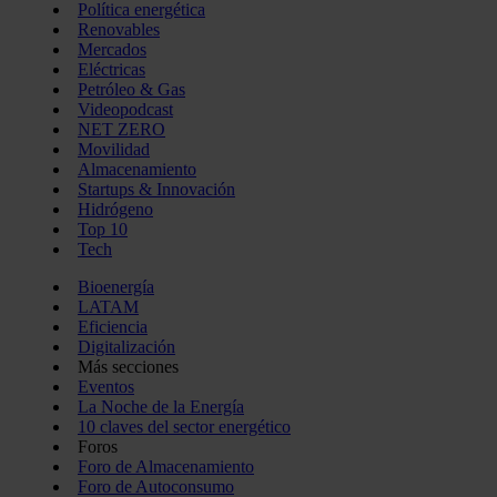
Política energética
Renovables
Mercados
Eléctricas
Petróleo & Gas
Videopodcast
NET ZERO
Movilidad
Almacenamiento
Startups & Innovación
Hidrógeno
Top 10
Tech
Bioenergía
LATAM
Eficiencia
Digitalización
Más secciones
Eventos
La Noche de la Energía
10 claves del sector energético
Foros
Foro de Almacenamiento
Foro de Autoconsumo