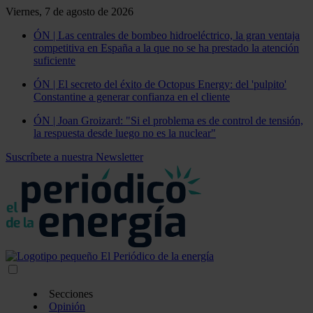
Viernes, 7 de agosto de 2026
ÓN | Las centrales de bombeo hidroeléctrico, la gran ventaja
competitiva en España a la que no se ha prestado la atención
suficiente
ÓN | El secreto del éxito de Octopus Energy: del 'pulpito'
Constantine a generar confianza en el cliente
ÓN | Joan Groizard: "Si el problema es de control de tensión,
la respuesta desde luego no es la nuclear"
Suscríbete a nuestra Newsletter
Secciones
Opinión