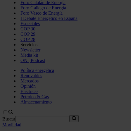
Foro Catalán de Energía
Foro Gallego de Energía
Foro Vasco de Energía
I Debate Energético en España
Especiales
COP 30
COP 29
COP 28
Servicios
Newsletter
Media kit
ON | Podcast
Política energética
Renovables
Mercados
Opinión
Eléctricas
Petróleo & Gas
Almacenamiento
Buscar
Movilidad