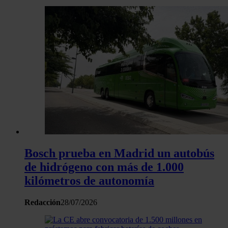
Bosch prueba en Madrid un autobús
de hidrógeno con más de 1.000
kilómetros de autonomía
Redacción
28/07/2026