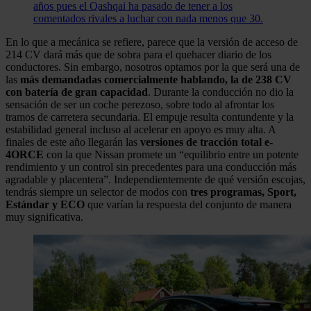
años pues el Qashqai ha pasado de tener a los
comentados rivales a luchar con nada menos que 30.
En lo que a mecánica se refiere, parece que la versión de acceso de
214 CV dará más que de sobra para el quehacer diario de los
conductores. Sin embargo, nosotros optamos por la que será una de
las
más demandadas comercialmente hablando, la de 238 CV
con batería de gran capacidad
. Durante la conducción no dio la
sensación de ser un coche perezoso, sobre todo al afrontar los
tramos de carretera secundaria. El empuje resulta contundente y la
estabilidad general incluso al acelerar en apoyo es muy alta. A
finales de este año llegarán las
versiones de tracción total e-
4ORCE
con la que Nissan promete un “equilibrio entre un potente
rendimiento y un control sin precedentes para una conducción más
agradable y placentera”. Independientemente de qué versión escojas,
tendrás siempre un selector de modos con
tres programas, Sport,
Estándar y ECO
que varían la respuesta del conjunto de manera
muy significativa.