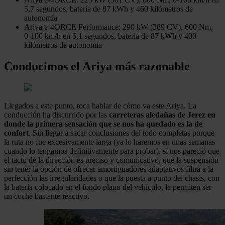
5,7 segundos, batería de 87 kWh y 460 kilómetros de
autonomía
Ariya e-4ORCE Performance: 290 kW (389 CV), 600 Nm,
0-100 km/h en 5,1 segundos, batería de 87 kWh y 400
kilómetros de autonomía
Conducimos el Ariya más razonable
Llegados a este punto, toca hablar de cómo va este Ariya. La
conducción ha discurrido por las
carreteras aledañas de Jerez en
donde la primera sensación que se nos ha quedado es la de
confort
. Sin llegar a sacar conclusiones del todo completas porque
la ruta no fue excesivamente larga (ya lo haremos en unas semanas
cuando lo tengamos definitivamente para probar), sí nos pareció que
el tacto de la dirección es preciso y comunicativo, que la suspensión
sin tener la opción de ofrecer amortiguadores adaptativos filtra a la
perfección las irregularidades o que la puesta a punto del chasis, con
la batería colocado en el fondo plano del vehículo, le permiten ser
un coche bastante reactivo.