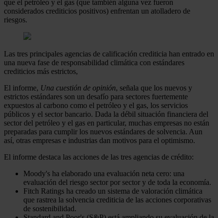
que el petróleo y el gas (que también alguna vez fueron
considerados crediticios positivos) enfrentan un atolladero de
riesgos.
Las tres principales agencias de calificación crediticia han entrado en
una nueva fase de responsabilidad climática con estándares
crediticios más estrictos,
El informe,
Una cuestión de opinión
, señala que los nuevos y
estrictos estándares son un desafío para sectores fuertemente
expuestos al carbono como el petróleo y el gas, los servicios
públicos y el sector bancario. Dada la débil situación financiera del
sector del petróleo y el gas en particular, muchas empresas no están
preparadas para cumplir los nuevos estándares de solvencia. Aun
así, otras empresas e industrias dan motivos para el optimismo.
El informe destaca las acciones de las tres agencias de crédito:
Moody's ha elaborado una evaluación neta cero: una
evaluación del riesgo sector por sector y de toda la economía.
Fitch Ratings ha creado un sistema de valoración climática
que rastrea la solvencia crediticia de las acciones corporativas
de sostenibilidad.
Standard and Poor's (S&P) está ampliando su evaluación de la