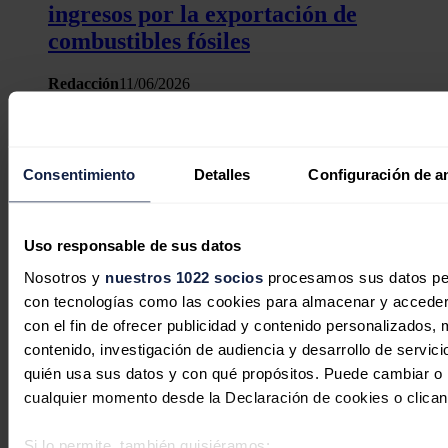
ingresos por la exportación de
combustibles fósiles
Redacción
11/06/2026
Consentimiento
Detalles
Configuración de a
Uso responsable de sus datos
Nosotros y
nuestros 1022 socios
procesamos sus datos pers
con tecnologías como las cookies para almacenar y acceder 
con el fin de ofrecer publicidad y contenido personalizados, 
contenido, investigación de audiencia y desarrollo de servici
quién usa sus datos y con qué propósitos. Puede cambiar o r
cualquier momento desde la Declaración de cookies o clican
Si lo permite, también quisiéramos: