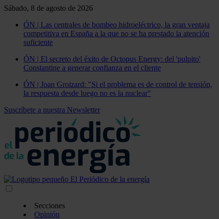
Sábado, 8 de agosto de 2026
ÓN | Las centrales de bombeo hidroeléctrico, la gran ventaja
competitiva en España a la que no se ha prestado la atención
suficiente
ÓN | El secreto del éxito de Octopus Energy: del 'pulpito'
Constantine a generar confianza en el cliente
ÓN | Joan Groizard: "Si el problema es de control de tensión,
la respuesta desde luego no es la nuclear"
Suscríbete a nuestra Newsletter
Secciones
Opinión