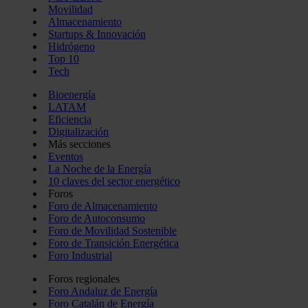
Movilidad
Almacenamiento
Startups & Innovación
Hidrógeno
Top 10
Tech
Bioenergía
LATAM
Eficiencia
Digitalización
Más secciones
Eventos
La Noche de la Energía
10 claves del sector energético
Foros
Foro de Almacenamiento
Foro de Autoconsumo
Foro de Movilidad Sostenible
Foro de Transición Energética
Foro Industrial
Foros regionales
Foro Andaluz de Energía
Foro Catalán de Energía