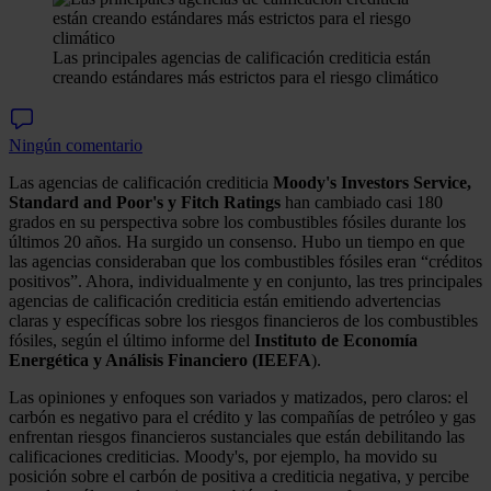
Las principales agencias de calificación crediticia están
creando estándares más estrictos para el riesgo climático
Ningún comentario
Las agencias de calificación crediticia
Moody's Investors Service,
Standard and Poor's y Fitch Ratings
han cambiado casi 180
grados en su perspectiva sobre los combustibles fósiles durante los
últimos 20 años. Ha surgido un consenso. Hubo un tiempo en que
las agencias consideraban que los combustibles fósiles eran “créditos
positivos”. Ahora, individualmente y en conjunto, las tres principales
agencias de calificación crediticia están emitiendo advertencias
claras y específicas sobre los riesgos financieros de los combustibles
fósiles, según el último informe del
Instituto de Economía
Energética y Análisis Financiero (IEEFA
).
Las opiniones y enfoques son variados y matizados, pero claros: el
carbón es negativo para el crédito y las compañías de petróleo y gas
enfrentan riesgos financieros sustanciales que están debilitando las
calificaciones crediticias. Moody's, por ejemplo, ha movido su
posición sobre el carbón de positiva a crediticia negativa, y percibe