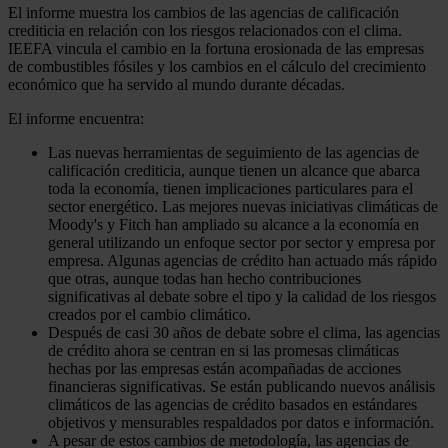
El informe muestra los cambios de las agencias de calificación
crediticia en relación con los riesgos relacionados con el clima.
IEEFA vincula el cambio en la fortuna erosionada de las empresas
de combustibles fósiles y los cambios en el cálculo del crecimiento
económico que ha servido al mundo durante décadas.
El informe encuentra:
Las nuevas herramientas de seguimiento de las agencias de
calificación crediticia, aunque tienen un alcance que abarca
toda la economía, tienen implicaciones particulares para el
sector energético. Las mejores nuevas iniciativas climáticas de
Moody's y Fitch han ampliado su alcance a la economía en
general utilizando un enfoque sector por sector y empresa por
empresa. Algunas agencias de crédito han actuado más rápido
que otras, aunque todas han hecho contribuciones
significativas al debate sobre el tipo y la calidad de los riesgos
creados por el cambio climático.
Después de casi 30 años de debate sobre el clima, las agencias
de crédito ahora se centran en si las promesas climáticas
hechas por las empresas están acompañadas de acciones
financieras significativas. Se están publicando nuevos análisis
climáticos de las agencias de crédito basados ​​en estándares
objetivos y mensurables respaldados por datos e información.
A pesar de estos cambios de metodología, las agencias de