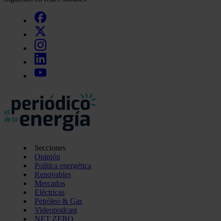
Secciones
Opinión
Política energética
Renovables
Mercados
Eléctricas
Petróleo & Gas
Videopodcast
NET ZERO