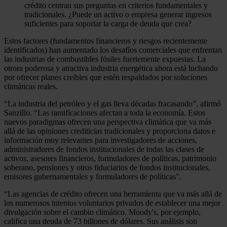
crédito centran sus preguntas en criterios fundamentales y
tradicionales. ¿Puede un activo o empresa generar ingresos
suficientes para soportar la carga de deuda que crea?
Estos factores (fundamentos financieros y riesgos recientemente
identificados) han aumentado los desafíos comerciales que enfrentan
las industrias de combustibles fósiles fuertemente expuestas. La
otrora poderosa y atractiva industria energética ahora está luchando
por ofrecer planes creíbles que estén respaldados por soluciones
climáticas reales.
“La industria del petróleo y el gas lleva décadas fracasando”, afirmó
Sanzillo. “Las ramificaciones afectan a toda la economía. Estos
nuevos paradigmas ofrecen una perspectiva climática que va más
allá de las opiniones crediticias tradicionales y proporciona datos e
información muy relevantes para investigadores de acciones,
administradores de fondos institucionales de todas las clases de
activos, asesores financieros, formuladores de políticas, patrimonio
soberano, pensiones y otros fiduciarios de fondos institucionales,
emisores gubernamentales y formuladores de políticas”.
“Las agencias de crédito ofrecen una herramienta que va más allá de
los numerosos intentos voluntarios privados de establecer una mejor
divulgación sobre el cambio climático. Moody's, por ejemplo,
califica una deuda de 73 billones de dólares. Sus análisis son