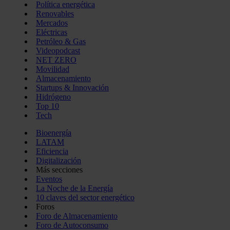
Política energética
Renovables
Mercados
Eléctricas
Petróleo & Gas
Videopodcast
NET ZERO
Movilidad
Almacenamiento
Startups & Innovación
Hidrógeno
Top 10
Tech
Bioenergía
LATAM
Eficiencia
Digitalización
Más secciones
Eventos
La Noche de la Energía
10 claves del sector energético
Foros
Foro de Almacenamiento
Foro de Autoconsumo