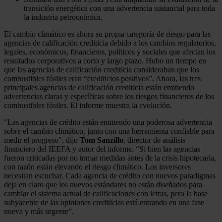
transición energética con una advertencia sustancial para toda
la industria petroquímica.
El cambio climático es ahora su propia categoría de riesgo para las
agencias de calificación crediticia debido a los cambios regulatorios,
legales, económicos, financieros, políticos y sociales que afectan los
resultados corporativos a corto y largo plazo. Hubo un tiempo en
que las agencias de calificación crediticia consideraban que los
combustibles fósiles eran “crediticios positivos”. Ahora, las tres
principales agencias de calificación crediticia están emitiendo
advertencias claras y específicas sobre los riesgos financieros de los
combustibles fósiles. El informe muestra la evolución.
"Las agencias de crédito están emitiendo una poderosa advertencia
sobre el cambio climático, junto con una herramienta confiable para
medir el progreso", dijo
Tom Sanzillo
, director de análisis
financiero del IEEFA y autor del informe. “Si bien las agencias
fueron criticadas por no tomar medidas antes de la crisis hipotecaria,
con razón están elevando el riesgo climático. Los inversores
necesitan escuchar. Cada agencia de crédito con nuevos paradigmas
deja en claro que los nuevos estándares no están diseñados para
cambiar el sistema actual de calificaciones con letras, pero la base
subyacente de las opiniones crediticias está entrando en una fase
nueva y más urgente”.