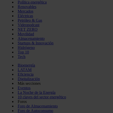
Política energética
Renovables
Mercados
Eléctricas
Petróleo & Gas
Videopodcast
NET ZERO
Movilidad
Almacenamiento
Startups & Innovación
Hidrógeno
Top 10
Tech
Bioenergía
LATAM
Eficiencia
Digitalización
Más secciones
Eventos
La Noche de la Energía
10 claves del sector energético
Foros
Foro de Almacenamiento
Foro de Autoconsumo