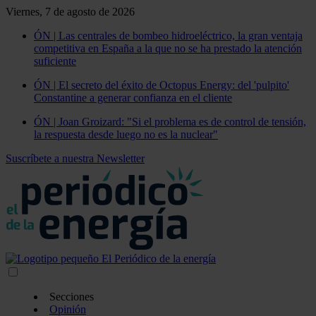
Viernes, 7 de agosto de 2026
ÓN | Las centrales de bombeo hidroeléctrico, la gran ventaja
competitiva en España a la que no se ha prestado la atención
suficiente
ÓN | El secreto del éxito de Octopus Energy: del 'pulpito'
Constantine a generar confianza en el cliente
ÓN | Joan Groizard: "Si el problema es de control de tensión,
la respuesta desde luego no es la nuclear"
Suscríbete a nuestra Newsletter
Secciones
Opinión