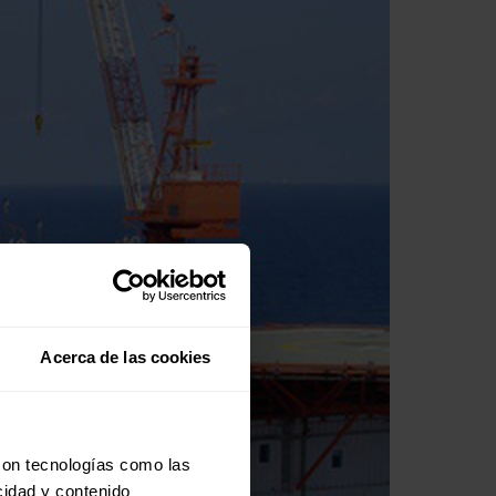
Acerca de las cookies
con tecnologías como las
cidad y contenido