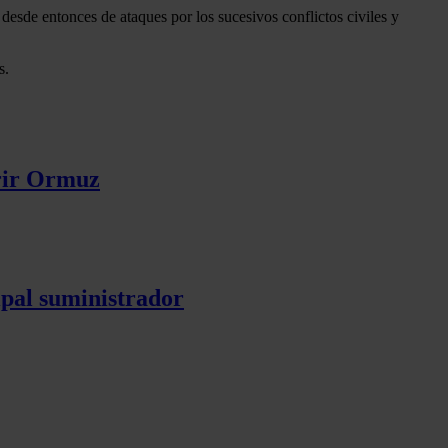
desde entonces de ataques por los sucesivos conflictos civiles y
s.
brir Ormuz
pal suministrador