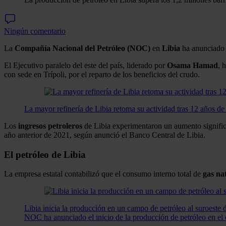
Ningún comentario
La
Compañía Nacional del Petróleo (NOC)
en
Libia
ha anunciado
El Ejecutivo paralelo del este del país, liderado por
Osama Hamad
, 
con sede en Trípoli, por el reparto de los beneficios del crudo.
La mayor refinería de Libia retoma su actividad tras 12 años de 
Los
ingresos
petroleros
de Libia experimentaron un aumento significa
año anterior de 2021, según anunció el Banco Central de Libia.
El petróleo de Libia
La empresa estatal contabilizó que el consumo interno total de
gas na
Libia inicia la producción en un campo de petróleo al suroeste d
NOC ha anunciado el inicio de la producción de petróleo en el c