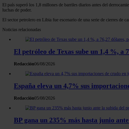
El país superó los 1,8 millones de barriles diarios antes del derrocami
luchas de poder.
El sector petrolero en Libia fue escenario de una serie de cierres de c
Noticias relacionadas
El petróleo de Texas sube un 1,4 %, a
Redacción
06/08/2026
España eleva un 4,7% sus importacion
Redacción
05/08/2026
BP gana un 235% más hasta junio ante l