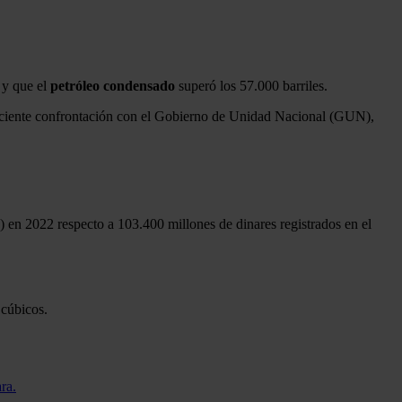
, y que el
petróleo
condensado
superó los 57.000 barriles.
reciente confrontación con el Gobierno de Unidad Nacional (GUN),
 en 2022 respecto a 103.400 millones de dinares registrados en el
 cúbicos.
ra.