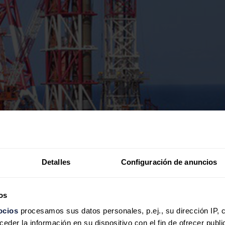
Detalles
Configuración de anuncios
os
ocios
procesamos sus datos personales, p.ej., su dirección IP, 
der la información en su dispositivo con el fin de ofrecer publi