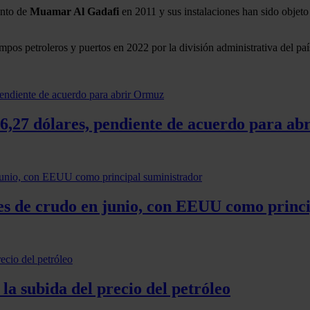
ento de
Muamar Al Gadafi
en 2011 y sus instalaciones han sido objeto 
ampos petroleros y puertos en 2022 por la división administrativa del paí
 76,27 dólares, pendiente de acuerdo para a
es de crudo en junio, con EEUU como princi
a subida del precio del petróleo