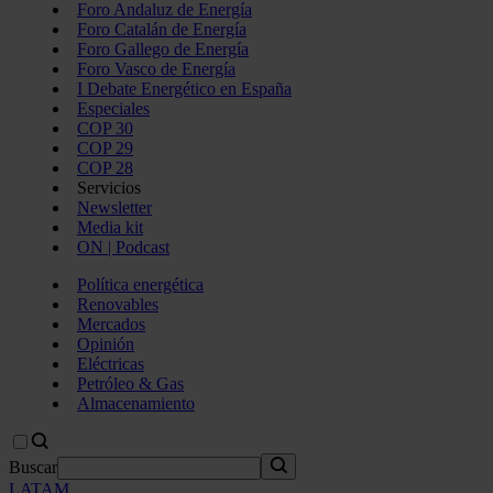
Foro Andaluz de Energía
Foro Catalán de Energía
Foro Gallego de Energía
Foro Vasco de Energía
I Debate Energético en España
Especiales
COP 30
COP 29
COP 28
Servicios
Newsletter
Media kit
ON | Podcast
Política energética
Renovables
Mercados
Opinión
Eléctricas
Petróleo & Gas
Almacenamiento
Buscar
LATAM