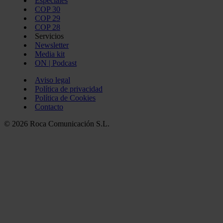
Especiales
COP 30
COP 29
COP 28
Servicios
Newsletter
Media kit
ON | Podcast
Aviso legal
Política de privacidad
Política de Cookies
Contacto
© 2026 Roca Comunicación S.L.