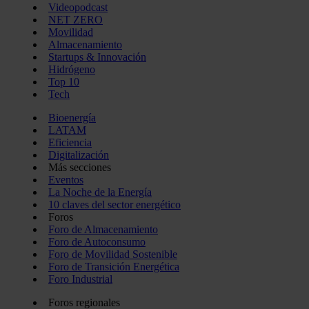
Videopodcast
NET ZERO
Movilidad
Almacenamiento
Startups & Innovación
Hidrógeno
Top 10
Tech
Bioenergía
LATAM
Eficiencia
Digitalización
Más secciones
Eventos
La Noche de la Energía
10 claves del sector energético
Foros
Foro de Almacenamiento
Foro de Autoconsumo
Foro de Movilidad Sostenible
Foro de Transición Energética
Foro Industrial
Foros regionales