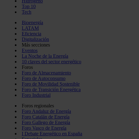
Hidrógeno
Top 10
Tech
Bioenergía
LATAM
Eficiencia
Digitalización
Más secciones
Eventos
La Noche de la Energía
10 claves del sector energético
Foros
Foro de Almacenamiento
Foro de Autoconsumo
Foro de Movilidad Sostenible
Foro de Transición Energética
Foro Industrial
Foros regionales
Foro Andaluz de Energía
Foro Catalán de Energía
Foro Gallego de Energía
Foro Vasco de Energía
I Debate Energético en España