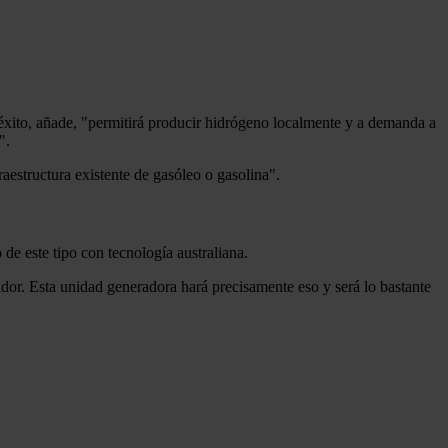
ne éxito, añade, "permitirá producir hidrógeno localmente y a demanda a
".
aestructura existente de gasóleo o gasolina".
de este tipo con tecnología australiana.
idor. Esta unidad generadora hará precisamente eso y será lo bastante