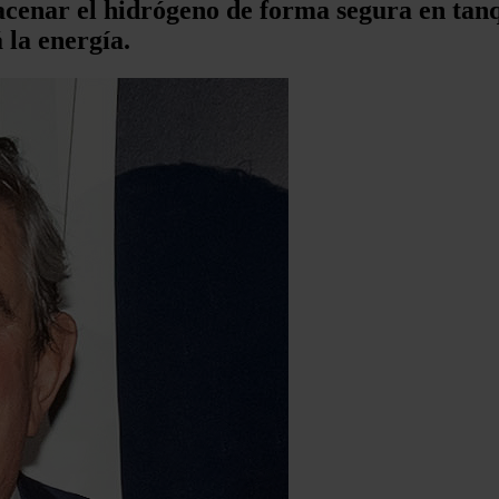
acenar el hidrógeno de forma segura en tanq
 la energía.