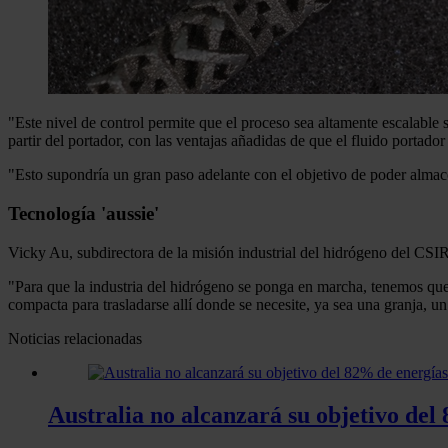
"Este nivel de control permite que el proceso sea altamente escalable s
partir del portador, con las ventajas añadidas de que el fluido portado
"Esto supondría un gran paso adelante con el objetivo de poder almacen
Tecnología 'aussie'
Vicky Au, subdirectora de la misión industrial del hidrógeno del CSIR
"Para que la industria del hidrógeno se ponga en marcha, tenemos que s
compacta para trasladarse allí donde se necesite, ya sea una granja, un 
Noticias relacionadas
Australia no alcanzará su objetivo del