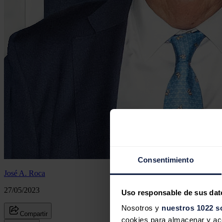
Consentimiento
José A. Roca
27/05/2023
Uso responsable de sus dat
Nosotros y
nuestros 1022 s
Compartir
cookies para almacenar y acce