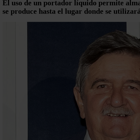
El uso de un portador líquido permite alm
se produce hasta el lugar donde se utilizará