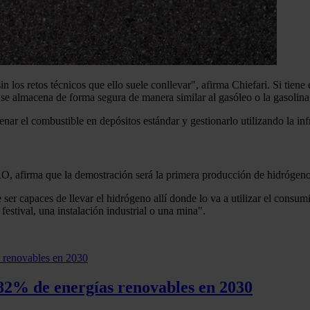
in los retos técnicos que ello suele conllevar", afirma Chiefari. Si tie
r se almacena de forma segura de manera similar al gasóleo o la gasolina
ar el combustible en depósitos estándar y gestionarlo utilizando la infr
O, afirma que la demostración será la primera producción de hidrógeno 
er capaces de llevar el hidrógeno allí donde lo va a utilizar el consum
festival, una instalación industrial o una mina".
 82% de energías renovables en 2030