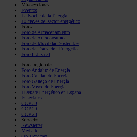
Más secciones
Eventos
La Noche de la Energía
10 claves del sector energético
Foros
Foro de Almacenamiento
Foro de Autoconsumo
Foro de Movilidad Sostenible
Foro de Transición Energética
Foro Industrial
Foros regionales
Foro Andaluz de Energía
Foro Catalán de Energía
Foro Gallego de Energía
Foro Vasco de Energía
I Debate Energético en España
Especiales
COP 30
COP 29
COP 28
Servicios
Newsletter
Media kit
ON | Podcast