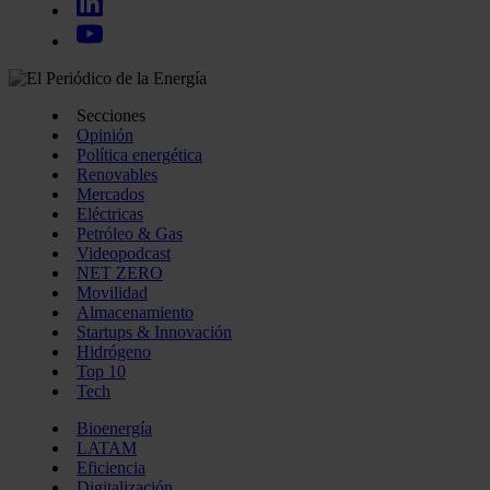
Secciones
Opinión
Política energética
Renovables
Mercados
Eléctricas
Petróleo & Gas
Videopodcast
NET ZERO
Movilidad
Almacenamiento
Startups & Innovación
Hidrógeno
Top 10
Tech
Bioenergía
LATAM
Eficiencia
Digitalización