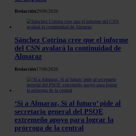
con otra información que les haya proporcionado o que haya
Redacción
29/06/2026
recopilado a partir del uso que haya hecho de sus servicios.
Sánchez Cotrina cree que el informe
del CSN avalará la continuidad de
Almaraz
Redacción
17/06/2026
‘Sí a Almaraz, Sí al futuro’ pide al
secretario general del PSOE
extremeño apoyo para lograr la
prórroga de la central