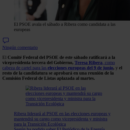
El PSOE avala el sábado a Ribera como candidata a las
europeas
Ningún comentario
El
Comité Federal del PSOE de este sábado ratificará a la
vicepresidenta tercera del Gobierno,
Teresa Ribera
, como
cabeza de cartel para las
elecciones europeas del 9 de junio
,
y
el
resto de la candidatura se aprobará en una reunión de la
Comisión Federal de Listas aplazada al martes.
Ribera liderará al PSOE en las elecciones europeas y
mantendrá su cargo como vicepresidenta y ministra
para la Transición Ecológica
Según ha podido saber El Periódico de la Energía,